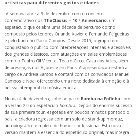
artísticas para diferentes gostos e idades.
A semana abre a 3 de dezembro com o concerto
comemorativo dos
TheClassic – 10.º Aniversário
, um
espetáculo que celebra uma década de percurso do trio
composto pelos tenores Orlando Xavier e Fernando Felgueiras
e pelo barítono Paulo Campos. Desde 2015, o grupo tem
conquistado o público com interpretações intensas e acessíveis
dos grandes clássicos, com atuações em salas emblemáticas
como o Teatro Gil Vicente, Teatro Circo, Casa das Artes, além
de presenças nos Açores e em Paris. A apresentação estará a
cargo de Andreia Santos e contará com os convidados Manuel
Campos e Noa, oferecendo uma noite dedicada à emoção e à
beleza intemporal da música erudita.
No dia 4 de dezembro, sobe ao palco
Bumba na Fofinha
com
a versão 2.0 do espetáculo
Sombra
. Depois do enorme sucesso
da sua primeira tour, esgotada em poucos minutos por todo o
país, a criadora regressa com um solo de stand-up mordaz,
autobiográfico e repleto de humor confessional. Esta nova
versão mantém a essência do espetáculo original, mas integra