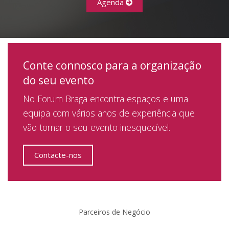
Agenda
Conte connosco para a organização
do seu evento
No Forum Braga encontra espaços e uma
equipa com vários anos de experiência que
vão tornar o seu evento inesquecível.
Contacte-nos
Parceiros de Negócio