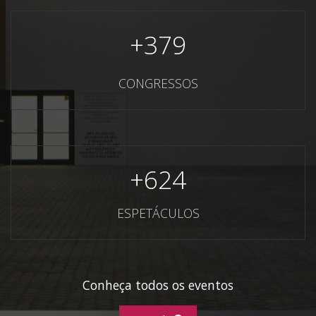
+
379
CONGRESSOS
+
624
ESPETÁCULOS
Conheça todos os eventos