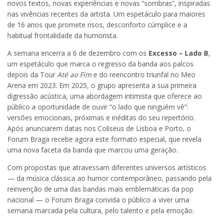
novos textos, novas experiências e novas “sombras”, inspiradas
nas vivências recentes da artista. Um espetáculo para maiores
de 16 anos que promete risos, desconforto cúmplice e a
habitual frontalidade da humorista.
A semana encerra a 6 de dezembro com os
Excesso – Lado B
,
um espetáculo que marca o regresso da banda aos palcos
depois da Tour
Até ao Fim
e do reencontro triunfal no Meo
Arena em 2023. Em 2025, o grupo apresenta a sua primeira
digressão acústica, uma abordagem intimista que oferece ao
público a oportunidade de ouvir “o lado que ninguém vê”:
versões emocionais, próximas e inéditas do seu repertório.
Após anunciarem datas nos Coliseus de Lisboa e Porto, o
Forum Braga recebe agora este formato especial, que revela
uma nova faceta da banda que marcou uma geração.
Com propostas que atravessam diferentes universos artísticos
— da música clássica ao humor contemporâneo, passando pela
reinvenção de uma das bandas mais emblemáticas da pop
nacional — o Forum Braga convida o público a viver uma
semana marcada pela cultura, pelo talento e pela emoção.