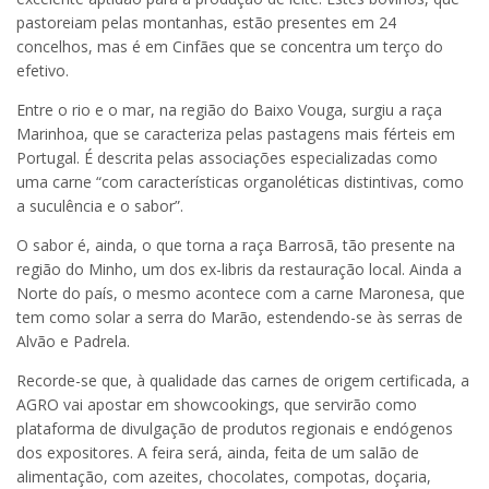
pastoreiam pelas montanhas, estão presentes em 24
concelhos, mas é em Cinfães que se concentra um terço do
efetivo.
Entre o rio e o mar, na região do Baixo Vouga, surgiu a raça
Marinhoa, que se caracteriza pelas pastagens mais férteis em
Portugal. É descrita pelas associações especializadas como
uma carne “com características organoléticas distintivas, como
a suculência e o sabor”.
O sabor é, ainda, o que torna a raça Barrosã, tão presente na
região do Minho, um dos ex-libris da restauração local. Ainda a
Norte do país, o mesmo acontece com a carne Maronesa, que
tem como solar a serra do Marão, estendendo-se às serras de
Alvão e Padrela.
Recorde-se que, à qualidade das carnes de origem certificada, a
AGRO vai apostar em showcookings, que servirão como
plataforma de divulgação de produtos regionais e endógenos
dos expositores. A feira será, ainda, feita de um salão de
alimentação, com azeites, chocolates, compotas, doçaria,