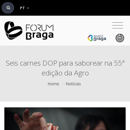
PT
Seis carnes DOP para saborear na 55ª
edição da Agro
Home
/
Notícias