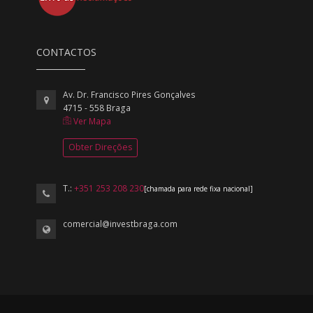
CONTACTOS
Av. Dr. Francisco Pires Gonçalves
4715 - 558 Braga
Ver Mapa
Obter Direções
T.:
+351 253 208 230
[chamada para rede fixa nacional]
comercial@investbraga.com