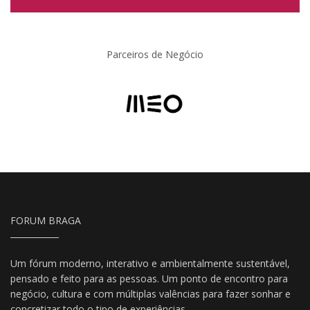
Parceiros de Negócio
FORUM BRAGA
Um fórum moderno, interativo e ambientalmente sustentável,
pensado e feito para as pessoas. Um ponto de encontro para
negócio, cultura e com múltiplas valências para fazer sonhar e
concretizar todo o tipo de experiências.