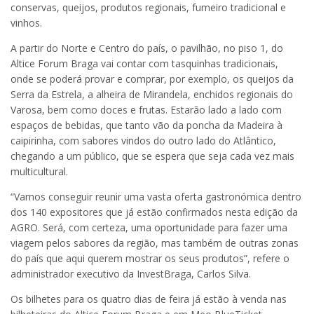
conservas, queijos, produtos regionais, fumeiro tradicional e
vinhos.
A partir do Norte e Centro do país, o pavilhão, no piso 1, do
Altice Forum Braga vai contar com tasquinhas tradicionais,
onde se poderá provar e comprar, por exemplo, os queijos da
Serra da Estrela, a alheira de Mirandela, enchidos regionais do
Varosa, bem como doces e frutas. Estarão lado a lado com
espaços de bebidas, que tanto vão da poncha da Madeira à
caipirinha, com sabores vindos do outro lado do Atlântico,
chegando a um público, que se espera que seja cada vez mais
multicultural.
“Vamos conseguir reunir uma vasta oferta gastronómica dentro
dos 140 expositores que já estão confirmados nesta edição da
AGRO. Será, com certeza, uma oportunidade para fazer uma
viagem pelos sabores da região, mas também de outras zonas
do país que aqui querem mostrar os seus produtos”, refere o
administrador executivo da InvestBraga, Carlos Silva.
Os bilhetes para os quatro dias de feira já estão à venda nas