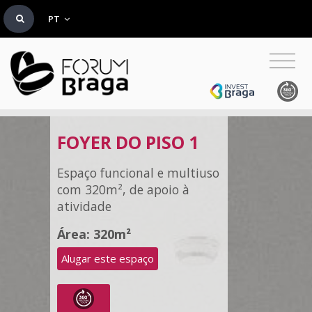
PT
FOYER DO PISO 1
Espaço funcional e multiuso
com 320m², de apoio à
atividade
Área: 320m²
Alugar este espaço