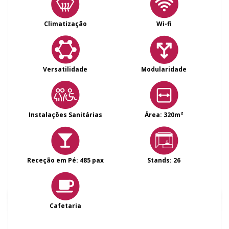
Climatização
Wi-fi
Versatilidade
Modularidade
Instalações Sanitárias
Área: 320m²
Receção em Pé: 485 pax
Stands: 26
Cafetaria