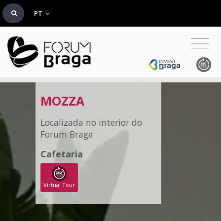
PT
MOZZA
Localizada no interior do
Forum Braga
Cafetaria
Virtual Tour