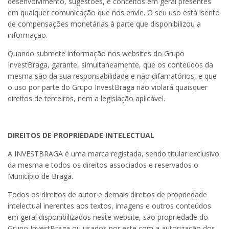
desenvolvimento, sugestões, e conceitos em geral presentes
em qualquer comunicação que nos envie. O seu uso está isento
de compensações monetárias à parte que disponibilizou a
informação.
Quando submete informação nos websites do Grupo
InvestBraga, garante, simultaneamente, que os conteúdos da
mesma são da sua responsabilidade e não difamatórios, e que
o uso por parte do Grupo InvestBraga não violará quaisquer
direitos de terceiros, nem a legislação aplicável.
DIREITOS DE PROPRIEDADE INTELECTUAL
A INVESTBRAGA é uma marca registada, sendo titular exclusivo
da mesma e todos os direitos associados e reservados o
Município de Braga.
Todos os direitos de autor e demais direitos de propriedade
intelectual inerentes aos textos, imagens e outros conteúdos
em geral disponibilizados neste website, são propriedade do
Grupo InvestBraga ou usados por este com a autorização dos