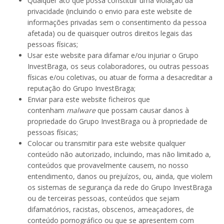
Qualquer ato que possa constituir uma violação da
privacidade (incluindo o envio para este website de
informações privadas sem o consentimento da pessoa
afetada) ou de quaisquer outros direitos legais das
pessoas físicas;
Usar este website para difamar e/ou injuriar o Grupo
InvestBraga, os seus colaboradores, ou outras pessoas
físicas e/ou coletivas, ou atuar de forma a desacreditar a
reputação do Grupo InvestBraga;
Enviar para este website ficheiros que
contenham
malware
que possam causar danos à
propriedade do Grupo InvestBraga ou à propriedade de
pessoas físicas;
Colocar ou transmitir para este website qualquer
conteúdo não autorizado, incluindo, mas não limitado a,
conteúdos que provavelmente causem, no nosso
entendimento, danos ou prejuízos, ou, ainda, que violem
os sistemas de segurança da rede do Grupo InvestBraga
ou de terceiras pessoas, conteúdos que sejam
difamatórios, racistas, obscenos, ameaçadores, de
conteúdo pornográfico ou que se apresentem com