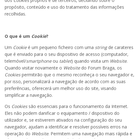
dos
Cookies
próprios e de terceiros, decidindo sobre o
propósito, conteúdo e uso do tratamento das informações
recolhidas.
O que é um
Cookie
?
Um
Cookie
é um pequeno ficheiro com uma
string
de carateres
que é enviado para o seu dispositivo de acesso (computador,
telemóvel/
smartphone
ou
tablet
) quando visita um
Website
.
Quando visitar novamente o
Website
do Forum Braga, os
Cookies
permitirão que o mesmo reconheça o seu navegador e,
por isso, personalizará a navegação de acordo com as suas
preferências, oferecerá um melhor uso do site, visando
simplificar a navegação.
Os
Cookies
são essenciais para o funcionamento da Internet.
Eles não podem danificar o equipamento / dispositivo do
utilizador e, se estiverem ativados na configuração do seu
navegador, ajudam a identificar e resolver possíveis erros na
operação do
Website
. Permitem uma navegação mais rápida e