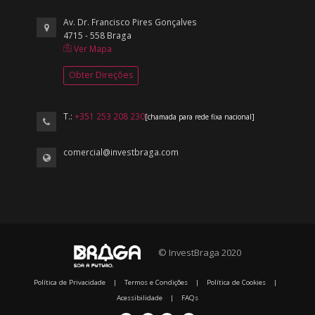
Av. Dr. Francisco Pires Gonçalves
4715 - 558 Braga
Ver Mapa
Obter Direções
T.:
+351 253 208 230
[chamada para rede fixa nacional]
comercial@investbraga.com
© InvestBraga 2020
Política de Privacidade
|
Termos e Condições
|
Política de Cookies
|
Acessibilidade
|
FAQs