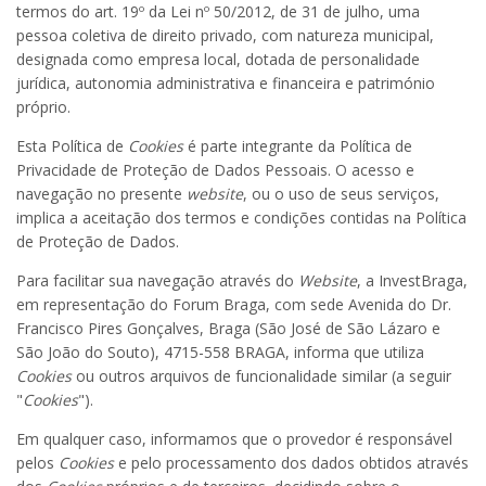
termos do art. 19º da Lei nº 50/2012, de 31 de julho, uma
pessoa coletiva de direito privado, com natureza municipal,
designada como empresa local, dotada de personalidade
jurídica, autonomia administrativa e financeira e património
próprio.
Esta Política de
Cookies
é parte integrante da Política de
Privacidade de Proteção de Dados Pessoais. O acesso e
navegação no presente
website
, ou o uso de seus serviços,
implica a aceitação dos termos e condições contidas na Política
de Proteção de Dados.
Para facilitar sua navegação através do
Website
, a InvestBraga,
em representação do Forum Braga, com sede Avenida do Dr.
Francisco Pires Gonçalves, Braga (São José de São Lázaro e
São João do Souto), 4715-558 BRAGA, informa que utiliza
Cookies
ou outros arquivos de funcionalidade similar (a seguir
"
Cookies
").
Em qualquer caso, informamos que o provedor é responsável
pelos
Cookies
e pelo processamento dos dados obtidos através