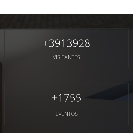
+
3913928
VISITANTES
+
1755
EVENTOS