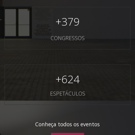
+
379
CONGRESSOS
+
624
ESPETÁCULOS
Conheça todos os eventos