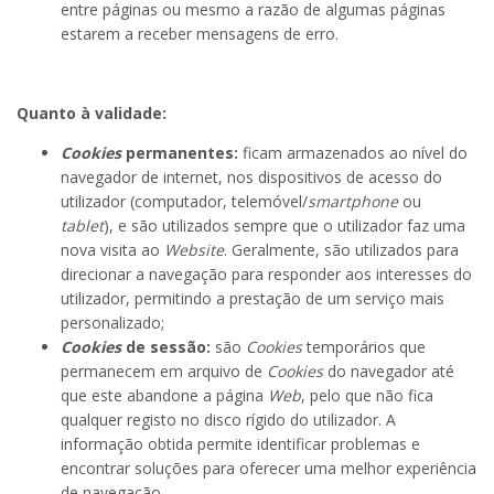
entre páginas ou mesmo a razão de algumas páginas
estarem a receber mensagens de erro.
Quanto à validade:
Cookies
permanentes:
ficam armazenados ao nível do
navegador de internet, nos dispositivos de acesso do
utilizador (computador, telemóvel/
smartphone
ou
tablet
), e são utilizados sempre que o utilizador faz uma
nova visita ao
Website
. Geralmente, são utilizados para
direcionar a navegação para responder aos interesses do
utilizador, permitindo a prestação de um serviço mais
personalizado;
Cookies
de sessão:
são
Cookies
temporários que
permanecem em arquivo de
Cookies
do navegador até
que este abandone a página
Web
, pelo que não fica
qualquer registo no disco rígido do utilizador. A
informação obtida permite identificar problemas e
encontrar soluções para oferecer uma melhor experiência
de navegação.