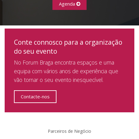
Agenda
Conte connosco para a organização
do seu evento
No Forum Braga encontra espaços e uma
equipa com vários anos de experiência que
vão tornar o seu evento inesquecível.
Contacte-nos
Parceiros de Negócio