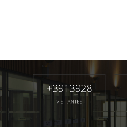
+
3913928
VISITANTES