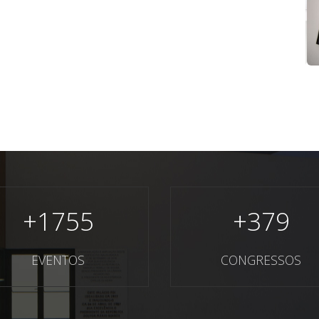
+
1755
+
379
EVENTOS
CONGRESSOS