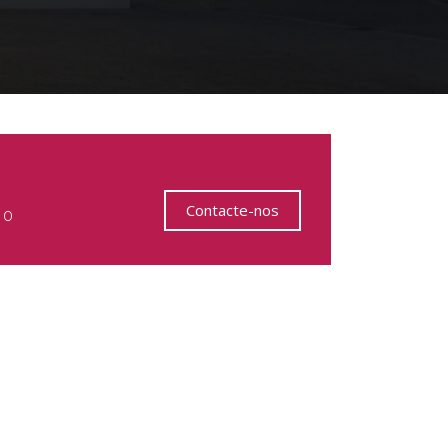
Contacte-nos
 o