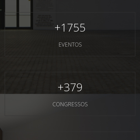
+
1755
EVENTOS
+
379
CONGRESSOS