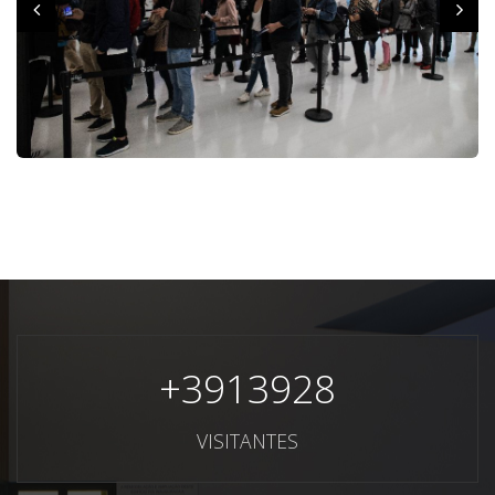
+
3913928
VISITANTES