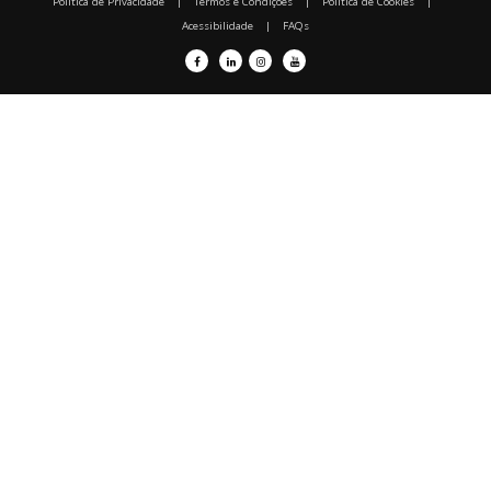
Política de Privacidade
|
Termos e Condições
|
Política de Cookies
|
Acessibilidade
|
FAQs