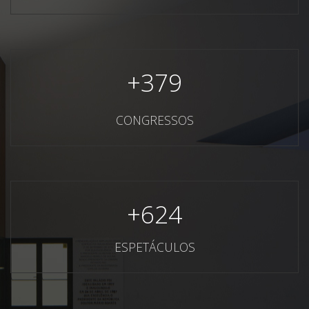
+
379
CONGRESSOS
+
624
ESPETÁCULOS