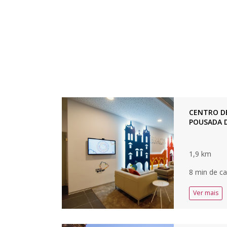
CENTRO DE
POUSADA 
1,9 km
8 min de ca
Ver mais