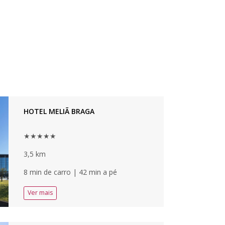
HOTEL MELIÃ BRAGA
★★★★★
3,5 km
8 min de carro | 42 min a pé
Ver mais