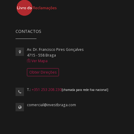
CONTACTOS
Av. Dr. Francisco Pires Gonçalves
4715 - 558 Braga
Ver Mapa
Obter Direções
T.:
+351 253 208 230
[chamada para rede fixa nacional]
comercial@investbraga.com