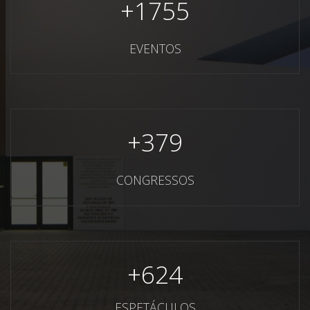
+
1755
EVENTOS
+
379
CONGRESSOS
+
624
ESPETÁCULOS