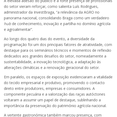
A elevada adesão do público e a forte presença de profissionais
do setor vieram reforçar, como salienta Luís Rodrigues,
administrador da InvestBraga, “a relevância da AGRO no
panorama nacional, consolidando Braga como um verdadeiro
hub
de conhecimento, inovação e partilha no domínio agrícola
e agroalimentar”.
Ao longo dos quatro dias do evento, a diversidade da
programação foi um dos principais fatores de atratividade, com
destaque para os seminários técnicos e momentos de reflexão
dedicados aos grandes desafios do setor, nomeadamente a
sustentabilidade, a inovação tecnológica, a adaptação às
alterações climáticas e a renovação geracional do setor.
Em paralelo, os espaços de exposição evidenciaram a vitalidade
do tecido empresarial e produtivo, promovendo o contacto
direto entre produtores, empresas e consumidores. A
componente pecuária e a valorização das raças autóctones
voltaram a assumir um papel de destaque, sublinhando a
importância da preservação do património agrícola nacional.
A vertente gastronómica também marcou presença, com