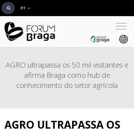
PT
AGRO ultrapassa os 50 mil visitantes e
afirma Braga como hub de
conhecimento do setor agrícola
AGRO ULTRAPASSA OS