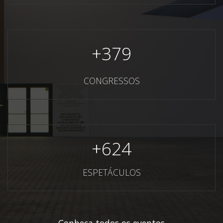
+
379
CONGRESSOS
+
624
ESPETÁCULOS
Conheça todos os eventos