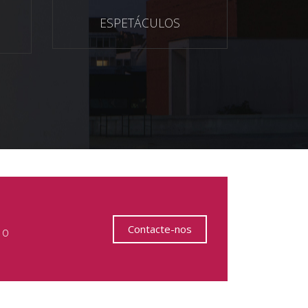
ESPETÁCULOS
Contacte-nos
 o