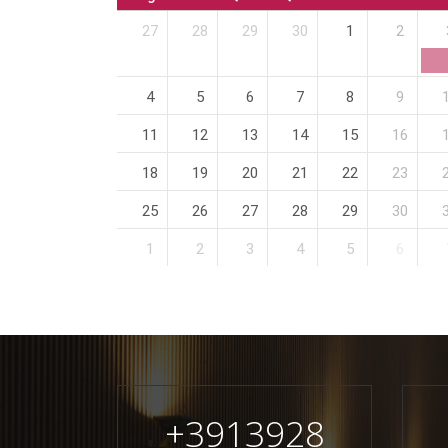
27
28
29
30
1
2
4
5
6
7
8
9
11
12
13
14
15
16
18
19
20
21
22
23
25
26
27
28
29
30
1
2
3
4
5
6
+
3913928