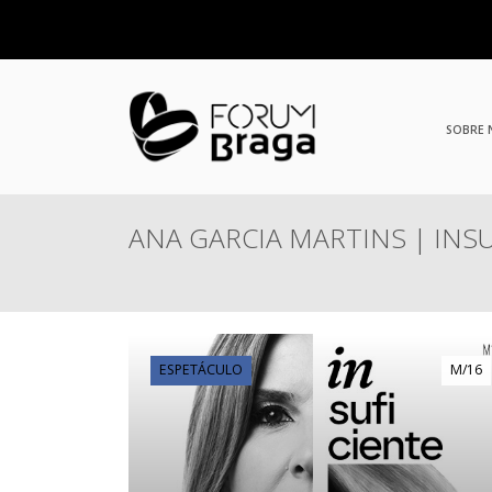
SOBRE
ANA GARCIA MARTINS | INS
ESPETÁCULO
M/16