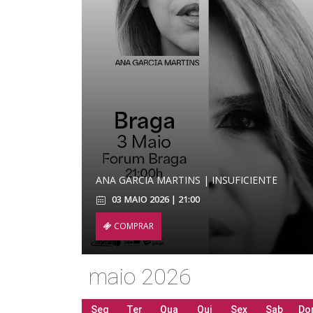
ANA GARCIA MARTINS | INSUFICIENTE
03 MAIO 2026 | 21:00
COMPRAR
maio 2026
Seg
Ter
Qua
Qui
Sex
Sab
Do