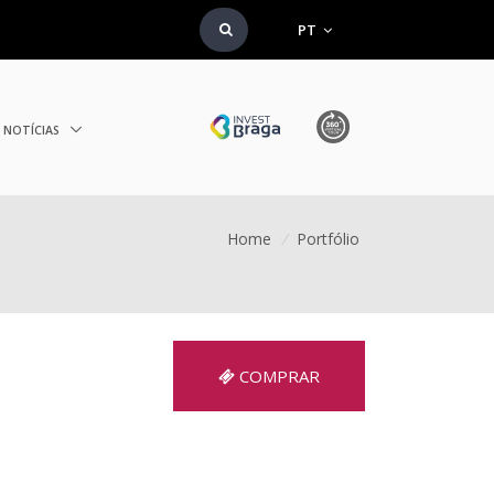
PT
NOTÍCIAS
Home
/
Portfólio
COMPRAR