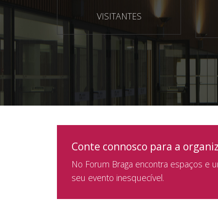
VISITANTES
Conte connosco para a organi
No Forum Braga encontra espaços e um
seu evento inesquecível.