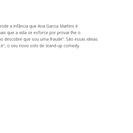
esde a infância que Ana Garcia Martins é
mais que a vida se esforce por provar-lhe o
o descobrir que sou uma fraude”. São essas ideias
nte”, o seu novo solo de stand-up comedy.