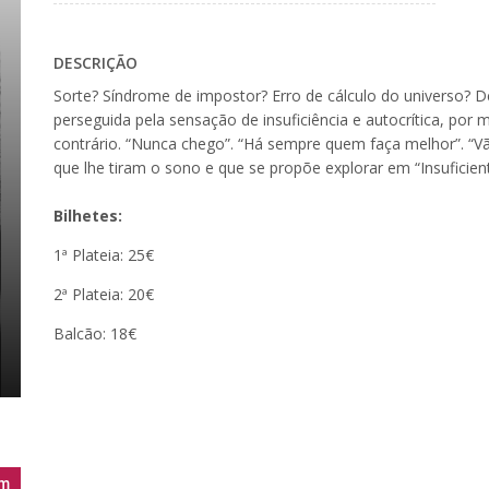
DESCRIÇÃO
Sorte? Síndrome de impostor? Erro de cálculo do universo? D
perseguida pela sensação de insuficiência e autocrítica, por 
contrário. “Nunca chego”. “Há sempre quem faça melhor”. “Vã
que lhe tiram o sono e que se propõe explorar em “Insuficie
Bilhetes:
1ª Plateia: 25€
2ª Plateia: 20€
Balcão: 18€
m