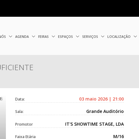
 NÓS
AGENDA
FEIRAS
ESPAÇOS
SERVIÇOS
LOCALIZAÇÃO
UFICIENTE
03 maio 2026 | 21:00
Data:
Grande Auditório
Sala:
IT'S SHOWTIME STAGE, LDA
Promotor
M/16
Faixa Etária