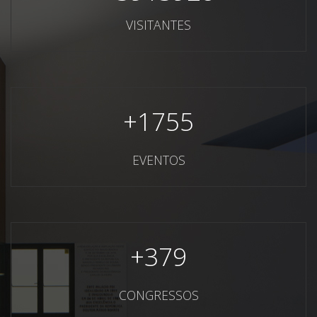
VISITANTES
+
1755
EVENTOS
+
379
CONGRESSOS