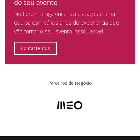
do seu evento
No Forum Braga encontra espaços e uma
equipa com vários anos de experiência que
vão tornar o seu evento inesquecível.
Contacte-nos
Parceiros de Negócio