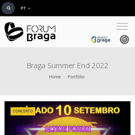
PT
Braga Summer End 2022
Home
/
Portfólio
CONCERTO