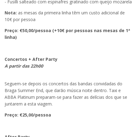
- Fusilli salteado com espinafres gratinado com queijo mozarela
Nota:
as mesas da primeira linha têm um custo adicional de
10€ por pessoa
Preço: €50,00/pessoa (+10€ por pessoas nas mesas de 1ª
linha)
Concertos + After Party
A partir das 22h00
Seguem-se depois os concertos das bandas convidadas do
Braga Summer End, que darão música noite dentro. Taxi e
ABBA Platinum preparam-se para fazer as delícias dos que se
juntarem a esta viagem.
Preço: €25,00/pessoa
After Party