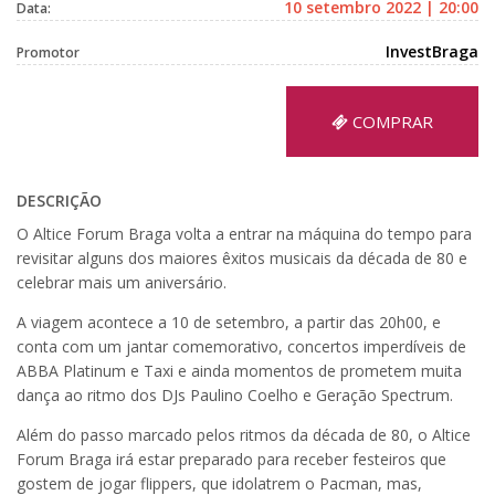
10 setembro 2022 | 20:00
Data:
InvestBraga
Promotor
COMPRAR
DESCRIÇÃO
O Altice Forum Braga volta a entrar na máquina do tempo para
revisitar alguns dos maiores êxitos musicais da década de 80 e
celebrar mais um aniversário.
A viagem acontece a 10 de setembro, a partir das 20h00, e
conta com um jantar comemorativo, concertos imperdíveis de
ABBA Platinum e Taxi e ainda momentos de prometem muita
dança ao ritmo dos DJs Paulino Coelho e Geração Spectrum.
Além do passo marcado pelos ritmos da década de 80, o Altice
Forum Braga irá estar preparado para receber festeiros que
gostem de jogar flippers, que idolatrem o Pacman, mas,