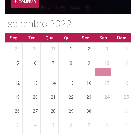
COMPRAR
setembro 2022
Seg
Ter
Qua
Qui
Sex
Sab
Dom
29
30
31
1
2
3
4
5
6
7
8
9
10
11
12
13
14
15
16
17
18
19
20
21
22
23
24
25
26
27
28
29
30
1
2
3
4
5
6
7
8
9