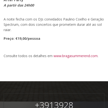
A partir das 24h00
A noite fecha com os DJs convidados Paulino Coelho e Geração
Spectrum, com dois concertos que prometem durar até ao sol
raiar.
Preço: €19,00/pessoa
Consulte todos os detalhes em
www.bragasummerend.com
.
+
3913928