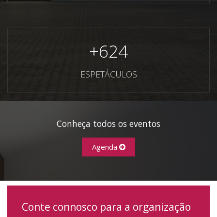
+
624
ESPETÁCULOS
Conheça todos os eventos
Agenda
Conte connosco para a organização