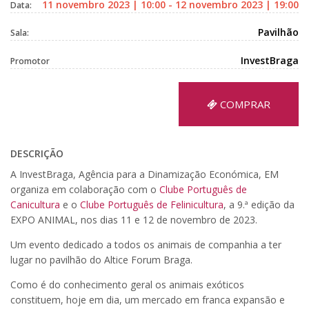
11 novembro 2023 | 10:00 - 12 novembro 2023 | 19:00
Data:
Pavilhão
Sala:
InvestBraga
Promotor
COMPRAR
DESCRIÇÃO
A InvestBraga, Agência para a Dinamização Económica, EM
organiza em colaboração com o
Clube Português de
Canicultura
e o
Clube Português de Felinicultura
, a 9.ª edição da
EXPO ANIMAL, nos dias 11 e 12 de novembro de 2023.
Um evento dedicado a todos os animais de companhia a ter
lugar no pavilhão do Altice Forum Braga.
Como é do conhecimento geral os animais exóticos
constituem, hoje em dia, um mercado em franca expansão e