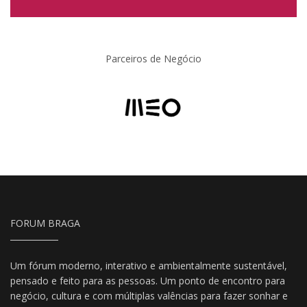
Parceiros de Negócio
FORUM BRAGA
Um fórum moderno, interativo e ambientalmente sustentável,
pensado e feito para as pessoas. Um ponto de encontro para
negócio, cultura e com múltiplas valências para fazer sonhar e