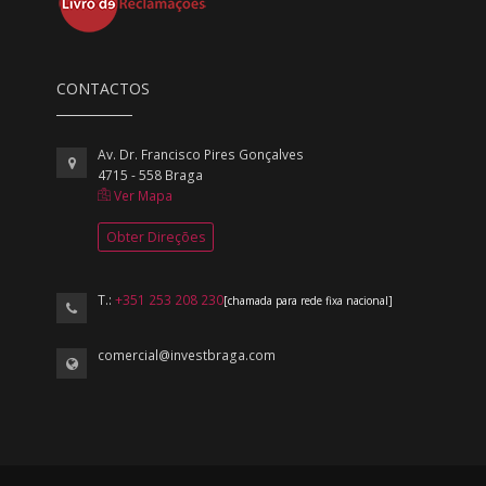
CONTACTOS
Av. Dr. Francisco Pires Gonçalves
4715 - 558 Braga
Ver Mapa
Obter Direções
T.:
+351 253 208 230
[chamada para rede fixa nacional]
comercial@investbraga.com