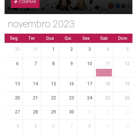
COMPRAR
novembro 2023
Seg
Ter
Qua
Qui
Sex
Sab
Dom
30
31
1
2
3
4
5
6
7
8
9
10
11
12
13
14
15
16
17
18
19
20
21
22
23
24
25
26
27
28
29
30
1
2
3
4
5
6
7
8
9
10