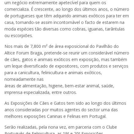
um negócio extremamente apetecível para quem os
comercializa. É crescente, ao longo dos últimos anos, o número
de portugueses que têm adquirido animais exóticos para ter em
casa, tornando-se assim incontornável o facto de estarem na
moda espécies tão diversas como cobras, iguanas, tarântulas
ou escorpiões.
Nos mais de 7,800 m² de área exposicional do Pavilhão do
Altice Forum Braga, pretende-se reunir um considerável número
de cães, gatos e animais exóticos em exposição, mas também
um leque diversificado de expositores, com produtos e serviços
para a canicultura, felinicultura e animais exóticos,
nomeadamente nas
áreas de alimentação, higiene, bem-estar animal, saúde,
imprensa especializada, entre outros.
As Exposições de Cães e Gatos tem sido ao longo dos últimos
anos consideradas por muitos agentes do sector uma das
melhores exposições Caninas e Felinas em Portugal.
Serão realizadas, pela nona vez, em parceria com o Clube
Português de Felinicultura, as 19ª e 20ª Exposições