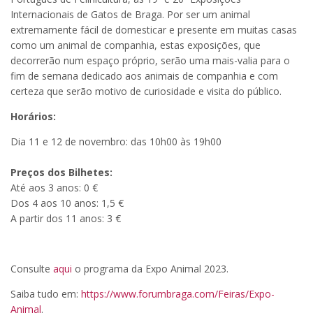
Internacionais de Gatos de Braga. Por ser um animal
extremamente fácil de domesticar e presente em muitas casas
como um animal de companhia, estas exposições, que
decorrerão num espaço próprio, serão uma mais-valia para o
fim de semana dedicado aos animais de companhia e com
certeza que serão motivo de curiosidade e visita do público.
Horários:
Dia 11 e 12 de novembro: das 10h00 às 19h00
Preços dos Bilhetes:
Até aos 3 anos: 0 €
Dos 4 aos 10 anos: 1,5 €
A partir dos 11 anos: 3 €
Consulte
aqui
o programa da Expo Animal 2023.
Saiba tudo em:
https://www.forumbraga.com/Feiras/Expo-
Animal
.