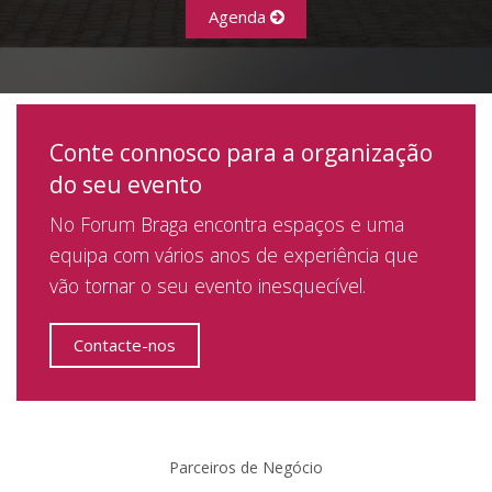
Agenda
Conte connosco para a organização
do seu evento
No Forum Braga encontra espaços e uma
equipa com vários anos de experiência que
vão tornar o seu evento inesquecível.
Contacte-nos
Parceiros de Negócio