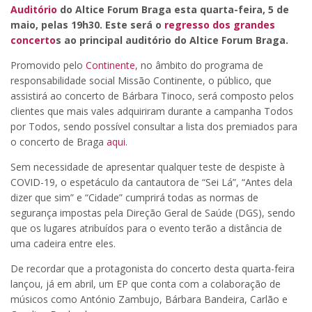
Auditório
do Altice Forum Braga esta quarta-feira, 5 de
maio, pelas 19h30. Este será o
regresso dos grandes
concerto
s ao principal auditório do Altice Forum Braga.
Promovido pelo
Continente
, no âmbito do programa de
responsabilidade social Missão Continente, o público, que
assistirá ao concerto de Bárbara Tinoco, será composto pelos
clientes que mais vales adquiriram durante a campanha Todos
por Todos, sendo possível consultar a lista dos premiados para
o concerto de Braga
aqui
.
Sem necessidade de apresentar qualquer teste de despiste à
COVID-19, o espetáculo da cantautora de “Sei Lá”, “Antes dela
dizer que sim” e “Cidade” cumprirá todas as normas de
segurança impostas pela Direção Geral de Saúde (DGS), sendo
que os lugares atribuídos para o evento terão a distância de
uma cadeira entre eles.
De recordar que a protagonista do concerto desta quarta-feira
lançou, já em abril, um EP que conta com a colaboração de
músicos como António Zambujo, Bárbara Bandeira, Carlão e