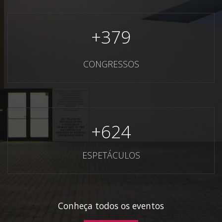
+
379
CONGRESSOS
+
624
ESPETÁCULOS
Conheça todos os eventos