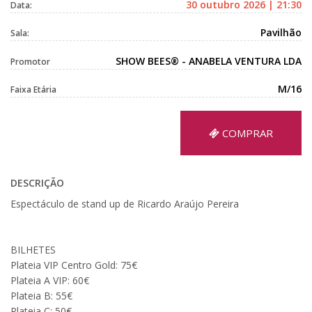
30 outubro 2026 | 21:30
Data:
Pavilhão
Sala:
SHOW BEES® - ANABELA VENTURA LDA
Promotor
M/16
Faixa Etária
COMPRAR
DESCRIÇÃO
Espectáculo de stand up de Ricardo Araújo Pereira
BILHETES
Plateia VIP Centro Gold: 75€
Plateia A VIP: 60€
Plateia B: 55€
Plateia C: 50€