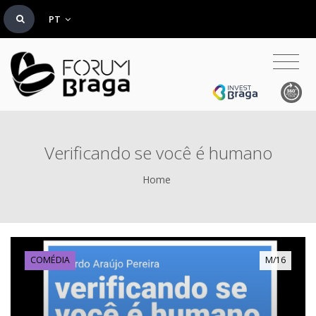
PT
Verificando se você é humano
Home
COMÉDIA
M/16