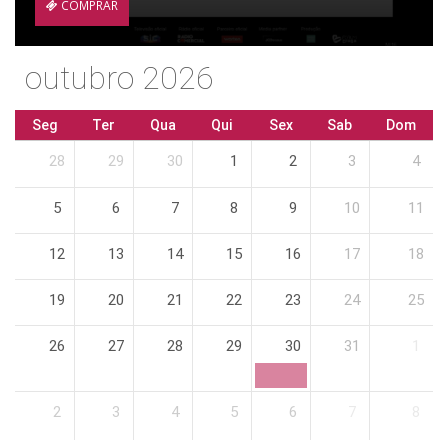
COMPRAR
outubro 2026
Seg
Ter
Qua
Qui
Sex
Sab
Dom
28
29
30
1
2
3
4
5
6
7
8
9
10
11
12
13
14
15
16
17
18
19
20
21
22
23
24
25
26
27
28
29
30
31
1
2
3
4
5
6
7
8