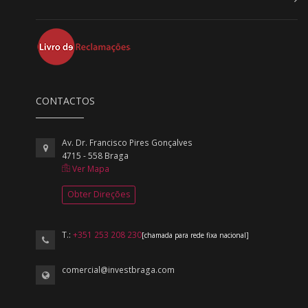
CONTACTOS
Av. Dr. Francisco Pires Gonçalves
4715 - 558 Braga
Ver Mapa
Obter Direções
T.:
+351 253 208 230
[chamada para rede fixa nacional]
comercial@investbraga.com