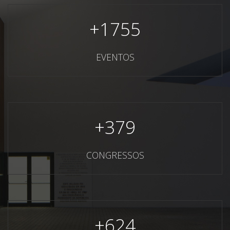
+
1755
EVENTOS
+
379
CONGRESSOS
+
624