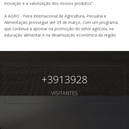
inovação e a valorização dos nossos produtos”.
A AGRO - Feira Internacional de Agricultura, Pecuária e
Alimentação prossegue até 29 de março, com um programa
que continua a apostar na promoção do setor agrícola, na
educação alimentar e na dinamização económica da região.
+
3913928
VISITANTES