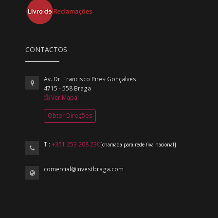
CONTACTOS
Av. Dr. Francisco Pires Gonçalves
4715 - 558 Braga
Ver Mapa
Obter Direções
T.:
+351 253 208 230
[chamada para rede fixa nacional]
comercial@investbraga.com