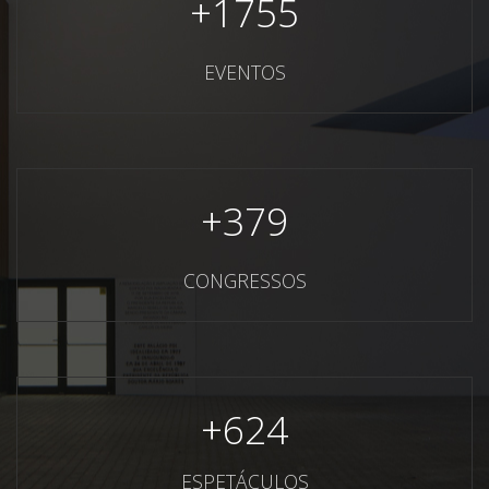
+
1755
EVENTOS
+
379
CONGRESSOS
+
624
ESPETÁCULOS