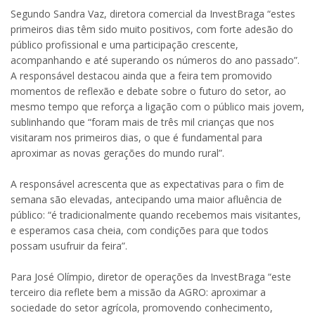
Segundo Sandra Vaz, diretora comercial da InvestBraga “estes
primeiros dias têm sido muito positivos, com forte adesão do
público profissional e uma participação crescente,
acompanhando e até superando os números do ano passado”.
A responsável destacou ainda que a feira tem promovido
momentos de reflexão e debate sobre o futuro do setor, ao
mesmo tempo que reforça a ligação com o público mais jovem,
sublinhando que “foram mais de três mil crianças que nos
visitaram nos primeiros dias, o que é fundamental para
aproximar as novas gerações do mundo rural”.
A responsável acrescenta que as expectativas para o fim de
semana são elevadas, antecipando uma maior afluência de
público: “é tradicionalmente quando recebemos mais visitantes,
e esperamos casa cheia, com condições para que todos
possam usufruir da feira”.
Para José Olímpio, diretor de operações da InvestBraga “este
terceiro dia reflete bem a missão da AGRO: aproximar a
sociedade do setor agrícola, promovendo conhecimento,