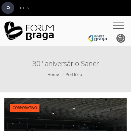
PT
30º aniversário Saner
Home
/
Portfólio
CORPORATIVO