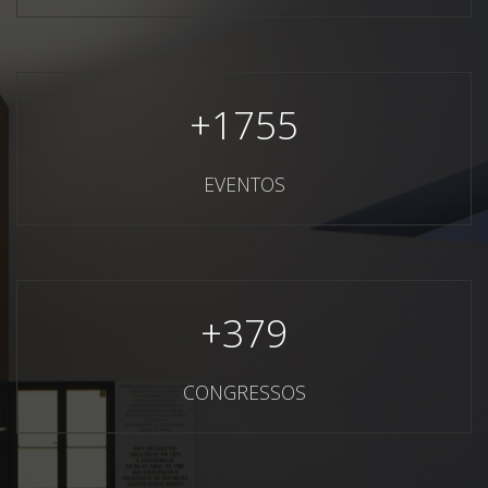
+
1755
EVENTOS
+
379
CONGRESSOS