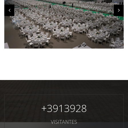
+
3913928
VISITANTES