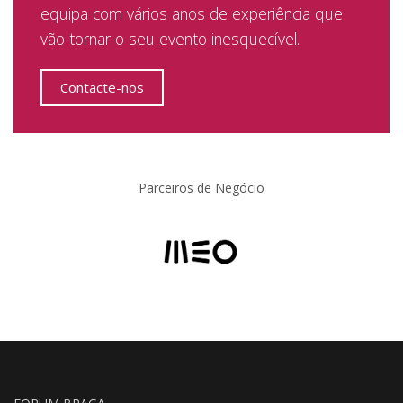
equipa com vários anos de experiência que
vão tornar o seu evento inesquecível.
Contacte-nos
Parceiros de Negócio