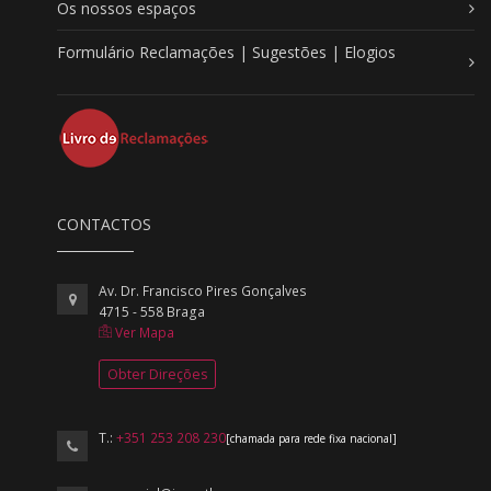
Os nossos espaços
Formulário Reclamações | Sugestões | Elogios
CONTACTOS
Av. Dr. Francisco Pires Gonçalves
4715 - 558 Braga
Ver Mapa
Obter Direções
T.:
+351 253 208 230
[chamada para rede fixa nacional]