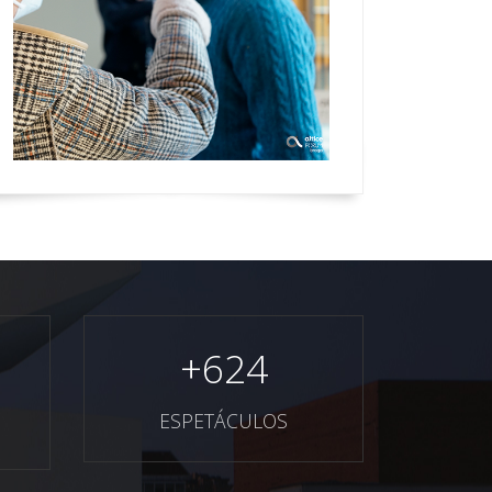
+
624
ESPETÁCULOS