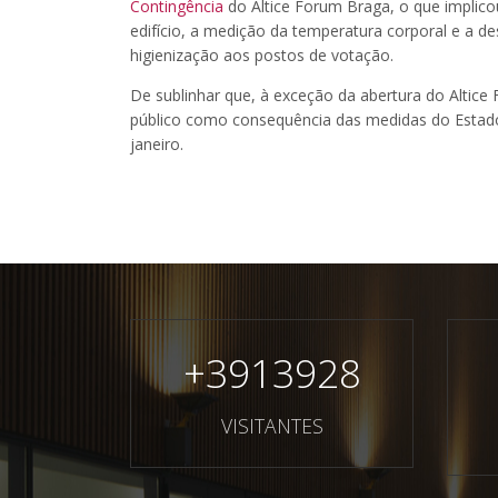
Contingência
do Altice Forum Braga, o que implico
edifício, a medição da temperatura corporal e a d
higienização aos postos de votação.
De sublinhar que, à exceção da abertura do Altice 
público como consequência das medidas do Estado
janeiro.
+
3913928
VISITANTES