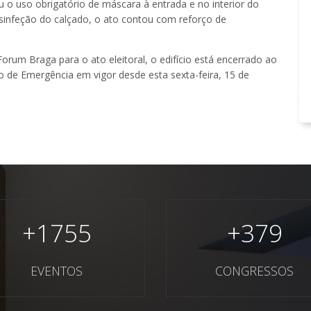
u o uso obrigatório de máscara à entrada e no interior do
esinfeção do calçado, o ato contou com reforço de
Forum Braga para o ato eleitoral, o edifício está encerrado ao
 de Emergência em vigor desde esta sexta-feira, 15 de
+
1755
+
379
EVENTOS
CONGRESSOS