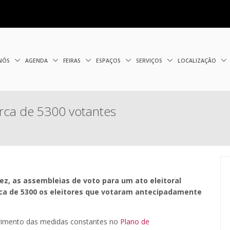
 NÓS
AGENDA
FEIRAS
ESPAÇOS
SERVIÇOS
LOCALIZAÇÃO
rca de 5300 votantes
ez, as assembleias de voto para um ato eleitoral
erca de 5300 os eleitores que votaram antecipadamente
rimento das medidas constantes no
Plano de