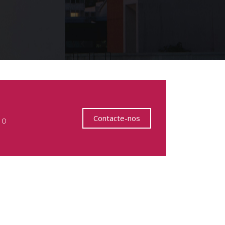
Contacte-nos
 o