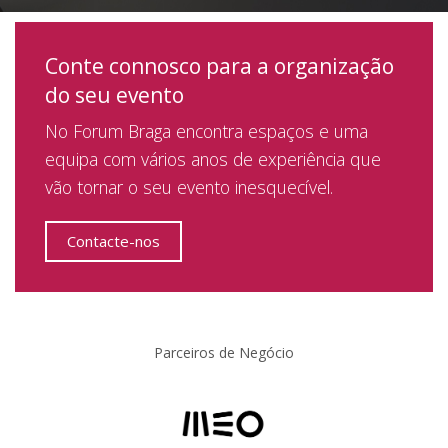
Conte connosco para a organização
do seu evento
No Forum Braga encontra espaços e uma
equipa com vários anos de experiência que
vão tornar o seu evento inesquecível.
Contacte-nos
Parceiros de Negócio