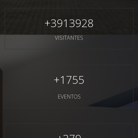
+
3913928
VISITANTES
+
1755
EVENTOS