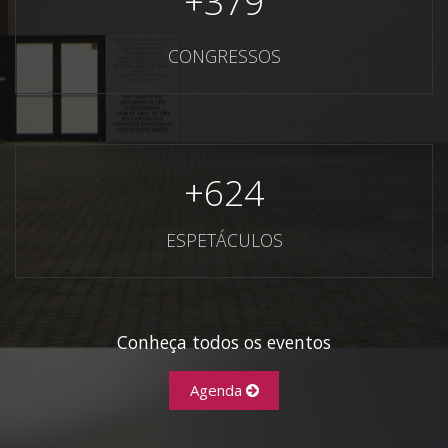
+
379
CONGRESSOS
+
624
ESPETÁCULOS
Conheça todos os eventos
Agenda