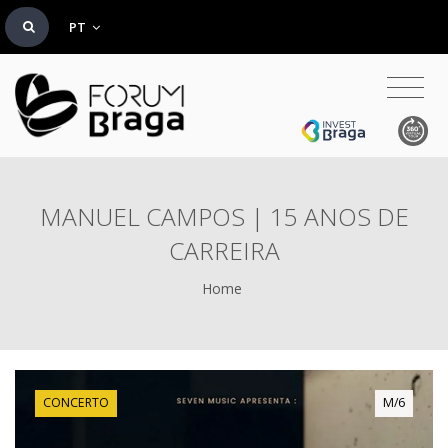
PT
MANUEL CAMPOS | 15 ANOS DE
CARREIRA
Home
CONCERTO
M/6