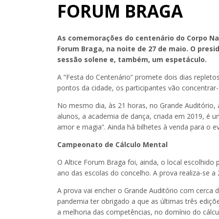
FORUM BRAGA
As comemorações do centenário do Corpo Nacio
Forum Braga, na noite de 27 de maio. O presi
sessão solene e, também, um espetáculo.
A “Festa do Centenário” promete dois dias repleto
pontos da cidade, os participantes vão concentrar
No mesmo dia, às 21 horas, no Grande Auditório,
alunos, a academia de dança, criada em 2019, é um
amor e magia”. Ainda há bilhetes à venda para o e
Campeonato de Cálculo Mental
O Altice Forum Braga foi, ainda, o local escolhid
ano das escolas do concelho. A prova realiza-se a 
A prova vai encher o Grande Auditório com cerca d
pandemia ter obrigado a que as últimas três ediçõ
a melhoria das competências, no domínio do cálcu