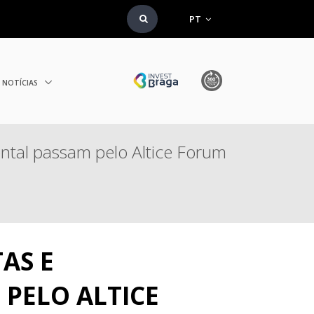
PT
NOTÍCIAS
ntal passam pelo Altice Forum
AS E
PELO ALTICE