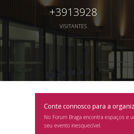
+
3913928
VISITANTES
Conte connosco para a organi
No Forum Braga encontra espaços e um
seu evento inesquecível.