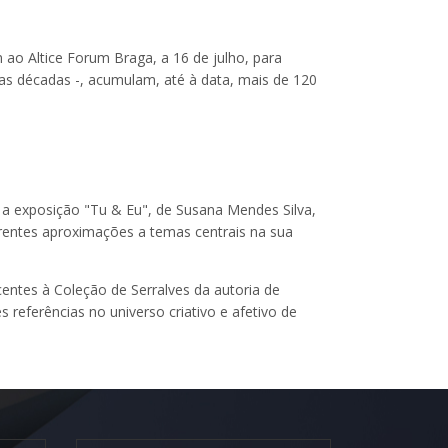
o Altice Forum Braga, a 16 de julho, para
as décadas -, acumulam, até à data, mais de 120
 a exposição "Tu & Eu", de Susana Mendes Silva,
rentes aproximações a temas centrais na sua
entes à Coleção de Serralves da autoria de
referências no universo criativo e afetivo de