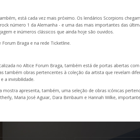
mbém, está cada vez mais próximo. Os lendários Scorpions chegam a
a rock número 1 da Alemanha - e uma das mais importantes das últim
agem e inúmeros clássicos que ainda hoje são ouvidos.
e Forum Braga e na rede Ticketline.
localizada no Altice Forum Braga, também está de portas abertas com
as também obras pertencentes à coleção da artista que revelam dife
 a invisibilidade.
 a mostra apresenta, também, uma seleção de obras icónicas pertenc
herly, Maria José Aguiar, Dara Birnbaum e Hannah Wilke, importantes 