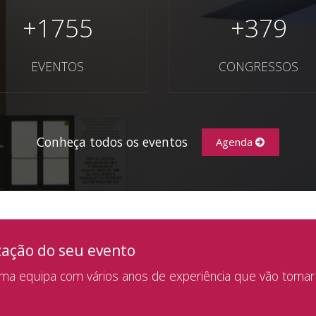
+
1755
+
379
EVENTOS
CONGRESSOS
Conheça todos os eventos
Agenda
zação do seu evento
a equipa com vários anos de experiência que vão tornar