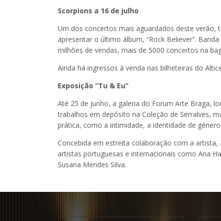
Scorpions a 16 de julho
Um dos concertos mais aguardados deste verão, ta
apresentar o último álbum, “Rock Believer”. Band
milhões de vendas, mais de 5000 concertos na bag
Ainda há ingressos à venda nas bilheteiras do Altic
Exposição “Tu & Eu”
Até 25 de junho, a galeria do Forum Arte Braga, 
trabalhos em depósito na Coleção de Serralves, m
prática, como a intimidade, a identidade de género e
Concebida em estreita colaboração com a artista,
artistas portuguesas e internacionais como Ana Hat
Susana Mendes Silva.