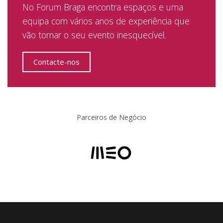
No Forum Braga encontra espaços e uma
equipa com vários anos de experiência que
vão tornar o seu evento inesquecível.
Contacte-nos
Parceiros de Negócio