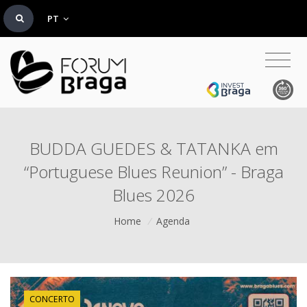
PT
BUDDA GUEDES & TATANKA em
“Portuguese Blues Reunion” - Braga
Blues 2026
Home
/
Agenda
CONCERTO