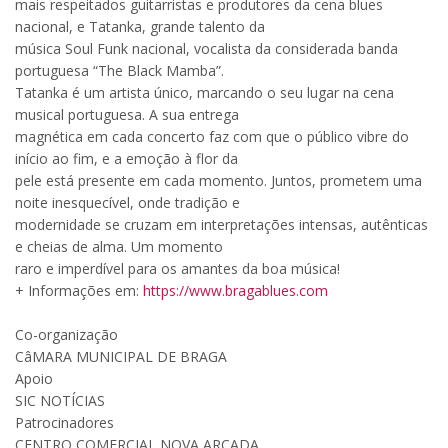
mais respeitados guitarristas e produtores da cena blues
nacional, e Tatanka, grande talento da
música Soul Funk nacional, vocalista da considerada banda
portuguesa “The Black Mamba”.
Tatanka é um artista único, marcando o seu lugar na cena
musical portuguesa. A sua entrega
magnética em cada concerto faz com que o público vibre do
início ao fim, e a emoção à flor da
pele está presente em cada momento. Juntos, prometem uma
noite inesquecível, onde tradição e
modernidade se cruzam em interpretações intensas, autênticas
e cheias de alma. Um momento
raro e imperdível para os amantes da boa música!
+ Informações em:
https://www.bragablues.com
Co-organização
CâMARA MUNICIPAL DE BRAGA
Apoio
SIC NOTÍCIAS
Patrocinadores
CENTRO COMERCIAL NOVA ARCADA