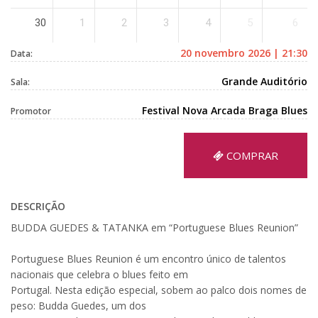
30
1
2
3
4
5
6
20 novembro 2026 | 21:30
Data:
Grande Auditório
Sala:
Festival Nova Arcada Braga Blues
Promotor
COMPRAR
DESCRIÇÃO
BUDDA GUEDES & TATANKA em “Portuguese Blues Reunion”
Portuguese Blues Reunion é um encontro único de talentos
nacionais que celebra o blues feito em
Portugal. Nesta edição especial, sobem ao palco dois nomes de
peso: Budda Guedes, um dos