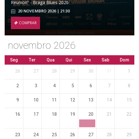
Reunion” - Braga Blues 2026
20 NOVEMBRO 2026 | 21:30
COMPRAR
novembro 2026
Seg
Ter
Qua
Qui
Sex
Sab
Dom
26
27
28
29
30
31
1
2
3
4
5
6
7
8
9
10
11
12
13
14
15
16
17
18
19
20
21
22
23
24
25
26
27
28
29