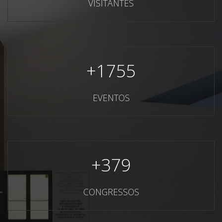
VISITANTES
+
1755
EVENTOS
+
379
CONGRESSOS