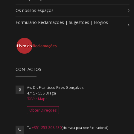
Os nossos espaços
Formulário Reclamações | Sugestões | Elogios
CONTACTOS
Av. Dr. Francisco Pires Gonçalves
4715 - 558 Braga
Ver Mapa
Obter Direções
T.:
+351 253 208 230
[chamada para rede fixa nacional]