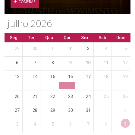
COMPRAR
julho 2026
Seg
Ter
Qua
Qui
Sex
Sab
Dom
29
30
1
2
3
4
5
6
7
8
9
10
11
12
13
14
15
16
17
18
19
20
21
22
23
24
25
26
27
28
29
30
31
1
2
3
4
5
6
7
8
9