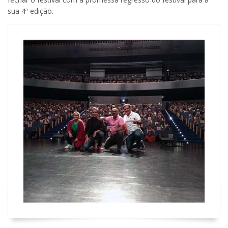
sua 4ª edição.