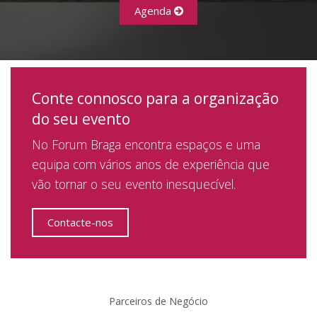
Agenda
Conte connosco para a organização
do seu evento
No Forum Braga encontra espaços e uma
equipa com vários anos de experiência que
vão tornar o seu evento inesquecível.
Contacte-nos
Parceiros de Negócio