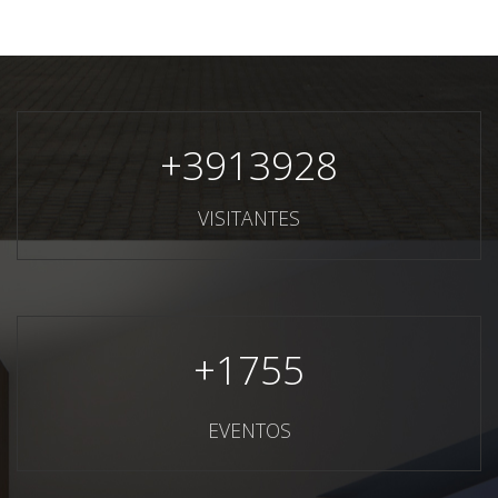
+
3913928
VISITANTES
+
1755
EVENTOS