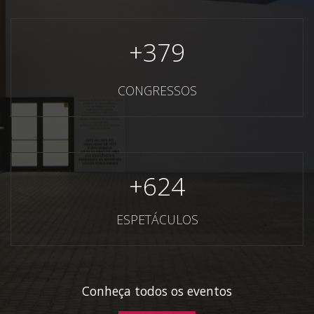
+
379
CONGRESSOS
+
624
ESPETÁCULOS
Conheça todos os eventos