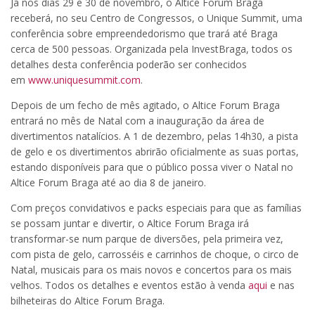
Já nos dias 29 e 30 de novembro, o Altice Forum Braga
receberá, no seu Centro de Congressos, o Unique Summit, uma
conferência sobre empreendedorismo que trará até Braga
cerca de 500 pessoas. Organizada pela InvestBraga, todos os
detalhes desta conferência poderão ser conhecidos
em
www.uniquesummit.com
.
Depois de um fecho de mês agitado, o Altice Forum Braga
entrará no mês de Natal com a inauguração da área de
divertimentos natalícios. A 1 de dezembro, pelas 14h30, a pista
de gelo e os divertimentos abrirão oficialmente as suas portas,
estando disponíveis para que o público possa viver o Natal no
Altice Forum Braga até ao dia 8 de janeiro.
Com preços convidativos e packs especiais para que as famílias
se possam juntar e divertir, o Altice Forum Braga irá
transformar-se num parque de diversões, pela primeira vez,
com pista de gelo, carrosséis e carrinhos de choque, o circo de
Natal, musicais para os mais novos e concertos para os mais
velhos. Todos os detalhes e eventos estão à venda
aqui
e nas
bilheteiras do Altice Forum Braga.