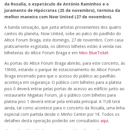
da Rosalía, o espetáculo de António Raminhos e o
juramento de Hipócrates (25 de novembro), termina da
melhor maneira com Now United (27 de novembro).
A banda sensação, que junta artistas provenientes dos quatro
cantos do planeta, Now United, sobe ao palco do pavilhão do
Altice Forum Braga, este domingo, 27 de novembro. Com casa
praticamente esgotada, os últimos bilhetes estão à venda nas
bilheteiras do Altice Forum Braga e em
Meo BlueTicket.
As portas do Altice Forum Braga abrirão, para este concerto, às
19h00, estando o parque de estacionamento do Altice Forum
Braga encerrado para que o acesso do público ao pavilhão
aconteça em segurança. O público com bilhetes para a plateia
piso 0 deverá entrar pelas portas de acesso ao edifício junto ao
restaurante Migaitas Forum, já o público com bilhetes para
plateia piso 1 deverá entrar pela entrada principal. A TUB terá
ainda, tal como acontece para o concerto da Rosalía, uma linha
especial com partida desde o Minho Center por 1€. Todos os
detalhes desta operação poderão ser consultados
aqui
.