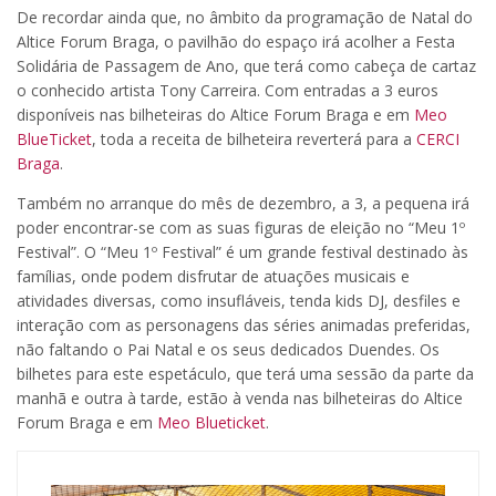
De recordar ainda que, no âmbito da programação de Natal do
Altice Forum Braga, o pavilhão do espaço irá acolher a Festa
Solidária de Passagem de Ano, que terá como cabeça de cartaz
o conhecido artista Tony Carreira. Com entradas a 3 euros
disponíveis nas bilheteiras do Altice Forum Braga e em
Meo
BlueTicket
, toda a receita de bilheteira reverterá para a
CERCI
Braga
.
Também no arranque do mês de dezembro, a 3, a pequena irá
poder encontrar-se com as suas figuras de eleição no “Meu 1º
Festival”. O “Meu 1º Festival” é um grande festival destinado às
famílias, onde podem disfrutar de atuações musicais e
atividades diversas, como insufláveis, tenda kids DJ, desfiles e
interação com as personagens das séries animadas preferidas,
não faltando o Pai Natal e os seus dedicados Duendes. Os
bilhetes para este espetáculo, que terá uma sessão da parte da
manhã e outra à tarde, estão à venda nas bilheteiras do Altice
Forum Braga e em
Meo Blueticket
.