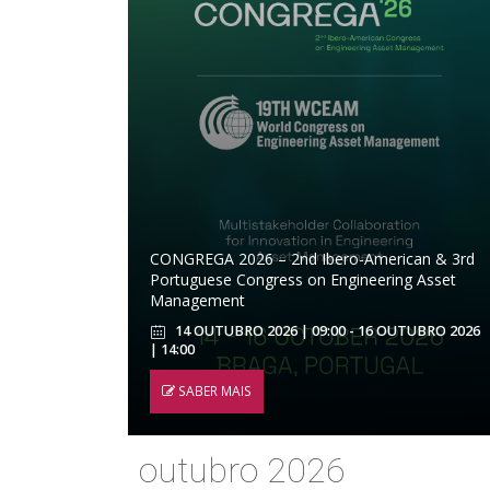
CONGREGA 2026 – 2nd Ibero-American & 3rd
Portuguese Congress on Engineering Asset
Management
14 OUTUBRO 2026 | 09:00 - 16 OUTUBRO 2026
| 14:00
SABER MAIS
outubro 2026