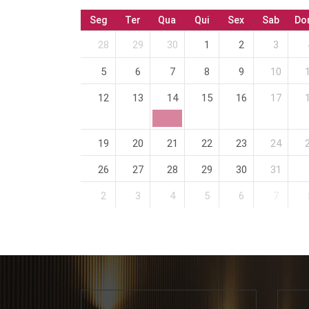
Seg
Ter
Qua
Qui
Sex
Sab
Do
28
29
30
1
2
3
5
6
7
8
9
10
12
13
14
15
16
17
19
20
21
22
23
24
26
27
28
29
30
31
2
3
4
5
6
7