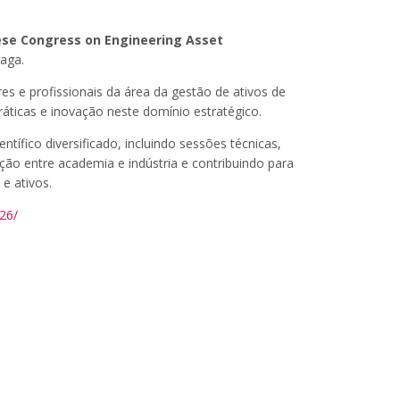
se Congress on Engineering Asset
aga.
res e profissionais da área da gestão de ativos de
áticas e inovação neste domínio estratégico.
tífico diversificado, incluindo sessões técnicas,
ão entre academia e indústria e contribuindo para
 e ativos.
26/