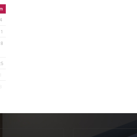
m
4
11
18
25
1
8