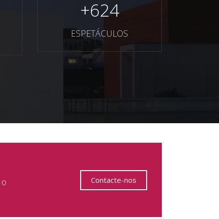
+
624
ESPETÁCULOS
Contacte-nos
 o