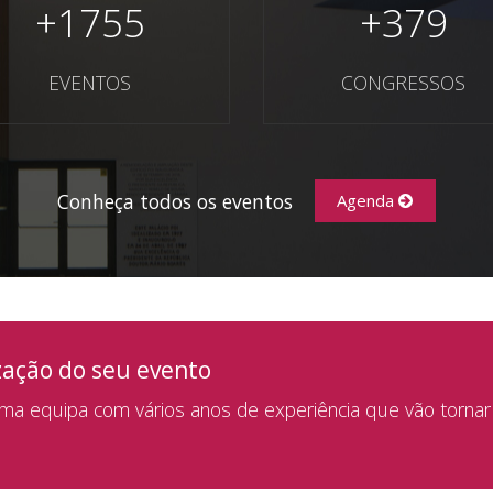
+
1755
+
379
EVENTOS
CONGRESSOS
Conheça todos os eventos
Agenda
zação do seu evento
a equipa com vários anos de experiência que vão tornar