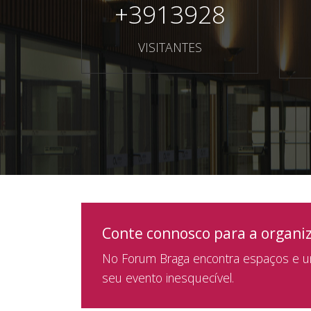
+
3913928
VISITANTES
Conte connosco para a organi
No Forum Braga encontra espaços e um
seu evento inesquecível.