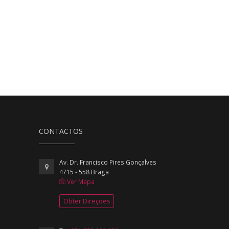
CONTACTOS
Av. Dr. Francisco Pires Gonçalves
4715 - 558 Braga
Ver Mapa
Obter Direções