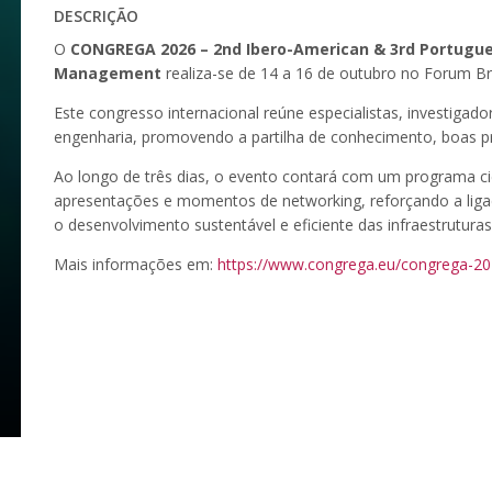
DESCRIÇÃO
O
CONGREGA 2026 – 2nd Ibero-American & 3rd Portugue
Management
realiza-se de 14 a 16 de outubro no Forum Br
Este congresso internacional reúne especialistas, investigado
engenharia, promovendo a partilha de conhecimento, boas pr
Ao longo de três dias, o evento contará com um programa cien
apresentações e momentos de networking, reforçando a ligaç
o desenvolvimento sustentável e eficiente das infraestruturas
Mais informações em:
https://www.congrega.eu/congrega-20