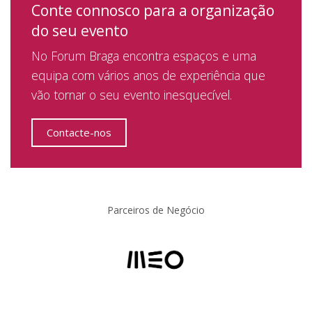
Conte connosco para a organização
do seu evento
No Forum Braga encontra espaços e uma
equipa com vários anos de experiência que
vão tornar o seu evento inesquecível.
Contacte-nos
Parceiros de Negócio