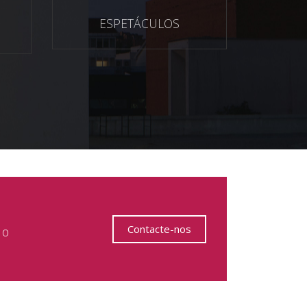
ESPETÁCULOS
Contacte-nos
 o