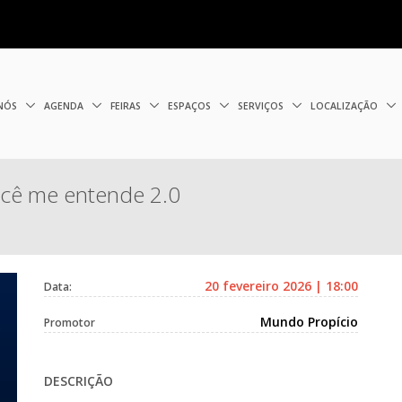
 NÓS
AGENDA
FEIRAS
ESPAÇOS
SERVIÇOS
LOCALIZAÇÃO
ocê me entende 2.0
20 fevereiro 2026 | 18:00
Data:
Mundo Propício
Promotor
DESCRIÇÃO