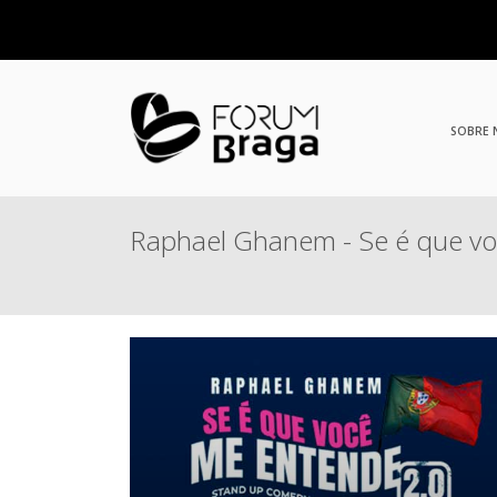
SOBRE
Raphael Ghanem - Se é que v