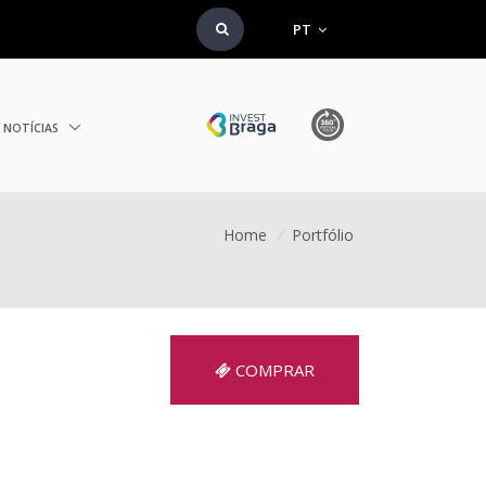
PT
NOTÍCIAS
Home
/
Portfólio
COMPRAR