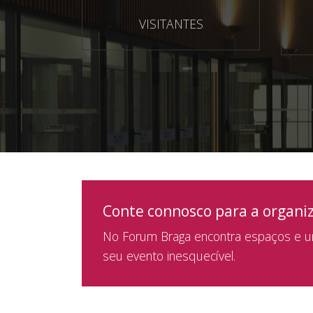
VISITANTES
Conte connosco para a organi
No Forum Braga encontra espaços e um
seu evento inesquecível.