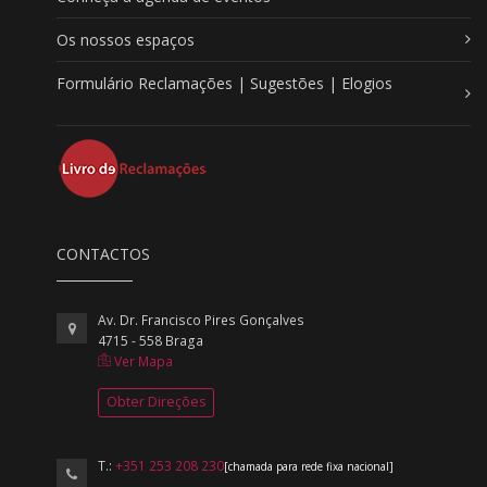
Os nossos espaços
Formulário Reclamações | Sugestões | Elogios
CONTACTOS
Av. Dr. Francisco Pires Gonçalves
4715 - 558 Braga
Ver Mapa
Obter Direções
T.:
+351 253 208 230
[chamada para rede fixa nacional]