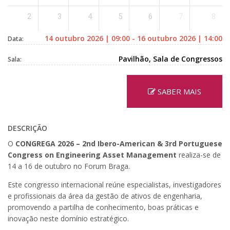
2
3
4
5
6
7
8
14 outubro 2026 | 09:00 - 16 outubro 2026 | 14:00
Data:
Pavilhão, Sala de Congressos
Sala:
SABER MAIS
DESCRIÇÃO
O
CONGREGA 2026 – 2nd Ibero-American & 3rd Portuguese
Congress on Engineering Asset Management
realiza-se de
14 a 16 de outubro no Forum Braga.
Este congresso internacional reúne especialistas, investigadores
e profissionais da área da gestão de ativos de engenharia,
promovendo a partilha de conhecimento, boas práticas e
inovação neste domínio estratégico.