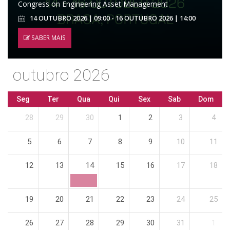
Congress on Engineering Asset Management
14 OUTUBRO 2026 | 09:00 - 16 OUTUBRO 2026 | 14:00
SABER MAIS
outubro 2026
Seg
Ter
Qua
Qui
Sex
Sab
Dom
28
29
30
1
2
3
4
5
6
7
8
9
10
11
12
13
14
15
16
17
18
19
20
21
22
23
24
25
26
27
28
29
30
31
1