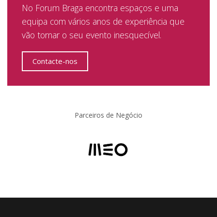
No Forum Braga encontra espaços e uma
equipa com vários anos de experiência que
vão tornar o seu evento inesquecível.
Contacte-nos
Parceiros de Negócio