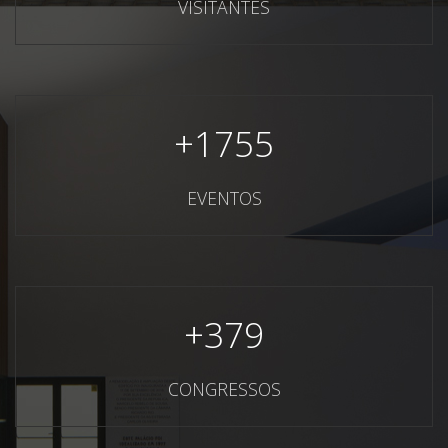
VISITANTES
+
1755
EVENTOS
+
379
CONGRESSOS