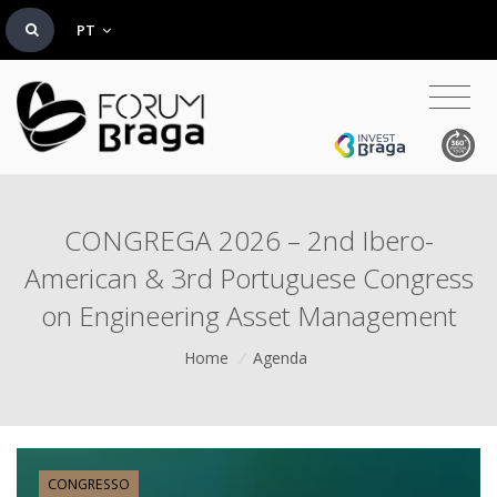
PT
CONGREGA 2026 – 2nd Ibero-
American & 3rd Portuguese Congress
on Engineering Asset Management
Home
/
Agenda
CONGRESSO