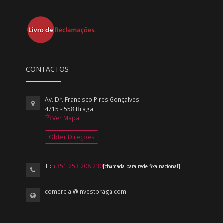
CONTACTOS
Av. Dr. Francisco Pires Gonçalves
4715 - 558 Braga
Ver Mapa
Obter Direções
T.:
+351 253 208 230
[chamada para rede fixa nacional]
comercial@investbraga.com