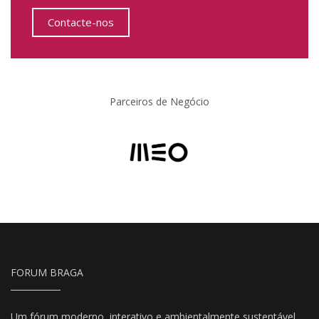
Contacte-nos
Parceiros de Negócio
FORUM BRAGA
Um fórum moderno, interativo e ambientalmente sustentável,