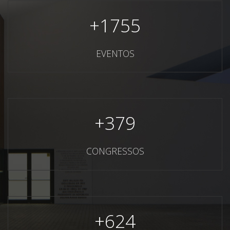
+
1755
EVENTOS
+
379
CONGRESSOS
+
624