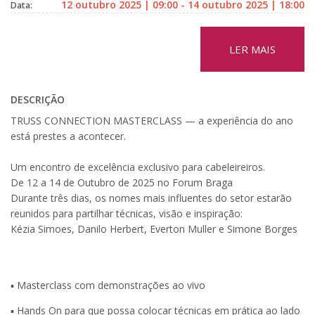
12 outubro 2025 | 09:00 - 14 outubro 2025 | 18:00
Data:
LER MAIS
DESCRIÇÃO
TRUSS CONNECTION MASTERCLASS — a experiência do ano
está prestes a acontecer.
Um encontro de excelência exclusivo para cabeleireiros.
De 12 a 14 de Outubro de 2025 no Forum Braga
Durante três dias, os nomes mais influentes do setor estarão
reunidos para partilhar técnicas, visão e inspiração:
Kézia Simoes, Danilo Herbert, Everton Muller e Simone Borges
▪️ Masterclass com demonstrações ao vivo
▪️ Hands On para que possa colocar técnicas em prática ao lado