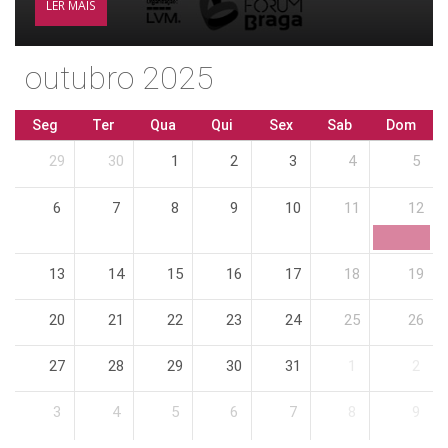
LER MAIS
outubro 2025
Seg
Ter
Qua
Qui
Sex
Sab
Dom
29
30
1
2
3
4
5
6
7
8
9
10
11
12
13
14
15
16
17
18
19
20
21
22
23
24
25
26
27
28
29
30
31
1
2
3
4
5
6
7
8
9