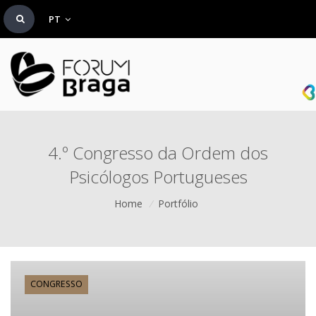
PT
4.º Congresso da Ordem dos
Psicólogos Portugueses
Home
/
Portfólio
CONGRESSO