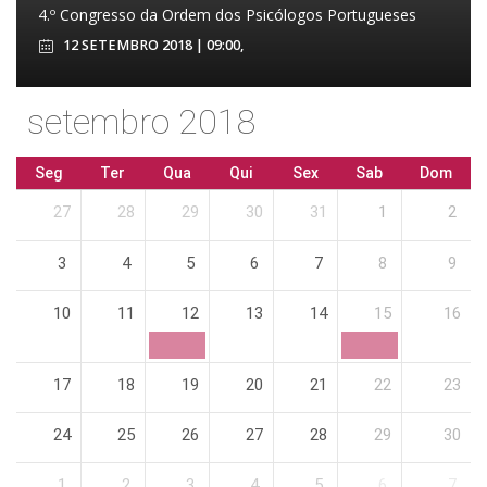
4.º Congresso da Ordem dos Psicólogos Portugueses
12 SETEMBRO 2018 | 09:00,
setembro 2018
Seg
Ter
Qua
Qui
Sex
Sab
Dom
27
28
29
30
31
1
2
3
4
5
6
7
8
9
10
11
12
13
14
15
16
17
18
19
20
21
22
23
24
25
26
27
28
29
30
1
2
3
4
5
6
7