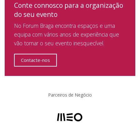
Conte connosco para a organização
do seu evento
No Forum Braga encontra espaços e uma
equipa com vários anos de experiência que
vão tornar o seu evento inesquecível.
Contacte-nos
Parceiros de Negócio