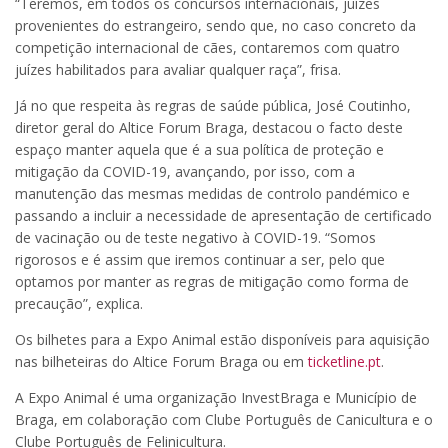
“Teremos, em todos os concursos internacionais, juízes
provenientes do estrangeiro, sendo que, no caso concreto da
competição internacional de cães, contaremos com quatro
juízes habilitados para avaliar qualquer raça”, frisa.
Já no que respeita às regras de saúde pública, José Coutinho,
diretor geral do Altice Forum Braga, destacou o facto deste
espaço manter aquela que é a sua política de proteção e
mitigação da COVID-19, avançando, por isso, com a
manutenção das mesmas medidas de controlo pandémico e
passando a incluir a necessidade de apresentação de certificado
de vacinação ou de teste negativo à COVID-19. “Somos
rigorosos e é assim que iremos continuar a ser, pelo que
optamos por manter as regras de mitigação como forma de
precaução”, explica.
Os bilhetes para a Expo Animal estão disponíveis para aquisição
nas bilheteiras do Altice Forum Braga ou em
ticketline.pt
.
A Expo Animal é uma organização InvestBraga e Município de
Braga, em colaboração com Clube Português de Canicultura e o
Clube Português de Felinicultura.