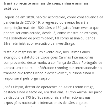
trará ao recinto animais de companhia e animais
exóticos.
Depois de em 2020, não ter acontecido, como consequência da
pandemia de COVID-19, o regresso do evento levará a
competição mais de 1500 cães e 150 gatos “num evento que
poderá ser considerado, desde já, como mostra de exibição,
mas sobretudo de proximidade”, tal como assinalou Carlos
Silva, administrador executivo da InvestBraga.
“Este é o regresso de um evento que, nos últimos anos,
alcançou o estatuto de Exposições Caninas Internacionais,
comprovando, deste modo, a confiança do Clube Português de
Canicultura e da FCI - Fédération Cynologique Internationale no
trabalho que temos vindo a desenvolver”, sublinha ainda o
responsável pela organização.
José Olímpio, diretor de operações do Altice Forum Braga,
destaca ainda o facto de, em dois dias, a Expo Animal ser palco
da disputa de 175 troféus nacionais e internacionais nas
exposições nacionais e internacionais de cães e gatos.