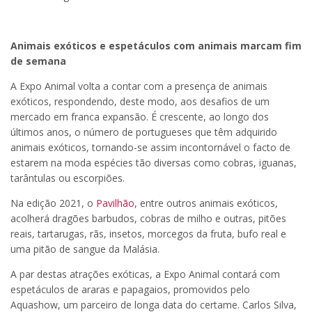
Animais exóticos e espetáculos com animais marcam fim
de semana
A Expo Animal volta a contar com a presença de animais
exóticos, respondendo, deste modo, aos desafios de um
mercado em franca expansão. É crescente, ao longo dos
últimos anos, o número de portugueses que têm adquirido
animais exóticos, tornando-se assim incontornável o facto de
estarem na moda espécies tão diversas como cobras, iguanas,
tarântulas ou escorpiões.
Na edição 2021, o
Pavilhão
, entre outros animais exóticos,
acolherá dragões barbudos, cobras de milho e outras, pitões
reais, tartarugas, rãs, insetos, morcegos da fruta, bufo real e
uma pitão de sangue da Malásia.
A par destas atrações exóticas, a Expo Animal contará com
espetáculos de araras e papagaios, promovidos pelo
Aquashow, um parceiro de longa data do certame. Carlos Silva,