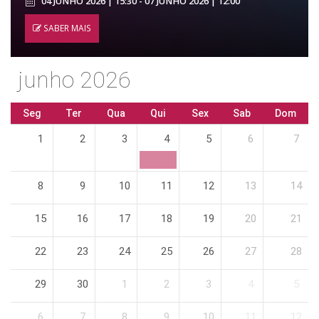
04 JUNHO 2026 | 15:30 - 07 JUNHO 2026 | 12:00
SABER MAIS
junho 2026
Seg
Ter
Qua
Qui
Sex
Sab
Dom
1
2
3
4
5
6
7
8
9
10
11
12
13
14
15
16
17
18
19
20
21
22
23
24
25
26
27
28
29
30
1
2
3
4
5
6
7
8
9
10
11
12