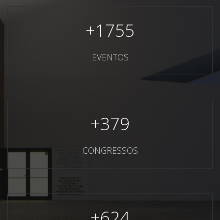
+
1755
EVENTOS
+
379
CONGRESSOS
+
624