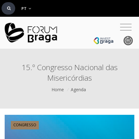
PT
15.º Congresso Nacional das
Misericórdias
Home
/
Agenda
CONGRESSO