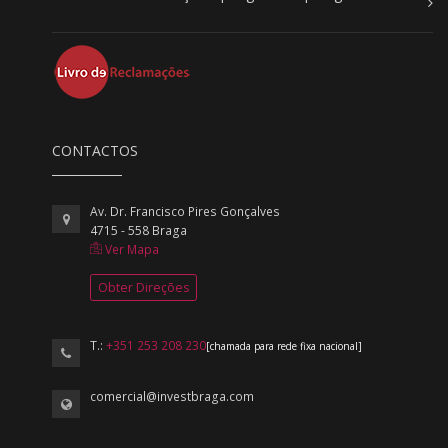
CONTACTOS
Av. Dr. Francisco Pires Gonçalves
4715 - 558 Braga
Ver Mapa
Obter Direções
T.:
+351 253 208 230
[chamada para rede fixa nacional]
comercial@investbraga.com