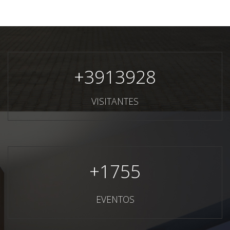
+
3913928
VISITANTES
+
1755
EVENTOS