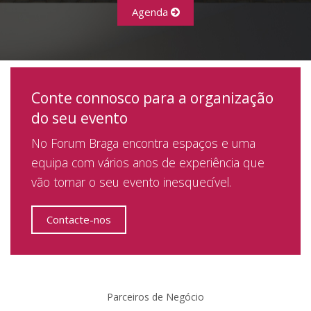
Agenda
Conte connosco para a organização
do seu evento
No Forum Braga encontra espaços e uma
equipa com vários anos de experiência que
vão tornar o seu evento inesquecível.
Contacte-nos
Parceiros de Negócio