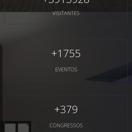
VISITANTES
+
1755
EVENTOS
+
379
CONGRESSOS