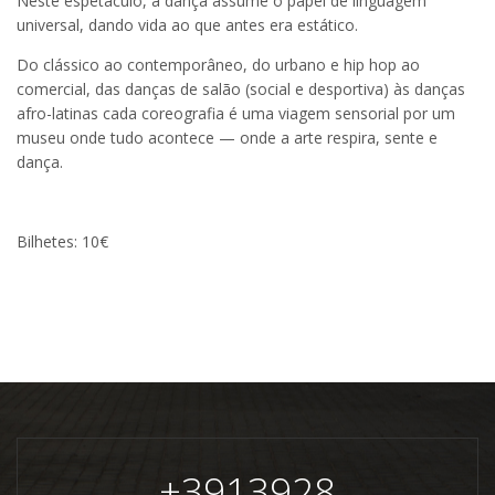
Neste espetáculo, a dança assume o papel de linguagem
universal, dando vida ao que antes era estático.
Do clássico ao contemporâneo, do urbano e hip hop ao
comercial, das danças de salão (social e desportiva) às danças
afro-latinas cada coreografia é uma viagem sensorial por um
museu onde tudo acontece — onde a arte respira, sente e
dança.
Bilhetes: 10€
+
3913928