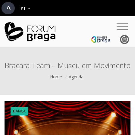
PT
Bracara Team – Museu em Movimento
Home
/
Agenda
DANÇA