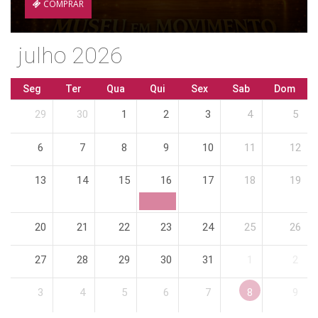
COMPRAR
julho 2026
Seg
Ter
Qua
Qui
Sex
Sab
Dom
29
30
1
2
3
4
5
6
7
8
9
10
11
12
13
14
15
16
17
18
19
20
21
22
23
24
25
26
27
28
29
30
31
1
2
3
4
5
6
7
8
9