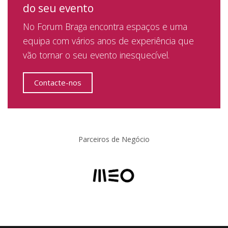
do seu evento
No Forum Braga encontra espaços e uma
equipa com vários anos de experiência que
vão tornar o seu evento inesquecível.
Contacte-nos
Parceiros de Negócio