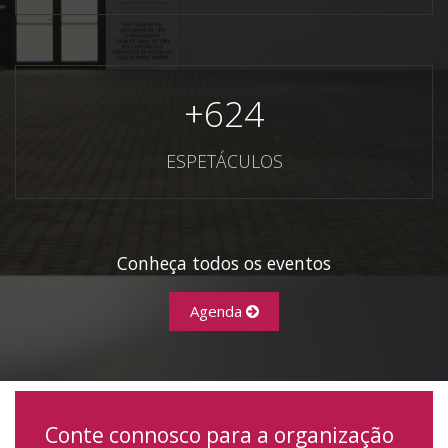
+
624
ESPETÁCULOS
Conheça todos os eventos
Agenda
Conte connosco para a organização