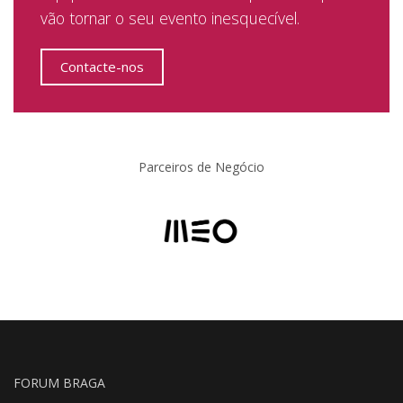
vão tornar o seu evento inesquecível.
Contacte-nos
Parceiros de Negócio
FORUM BRAGA