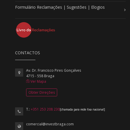
Formulário Reclamações | Sugestões | Elogios
CONTACTOS
Av. Dr. Francisco Pires Gonçalves
4715 - 558 Braga
Ver Mapa
Obter Direções
T.:
+351 253 208 230
[chamada para rede fixa nacional]
comercial@investbraga.com