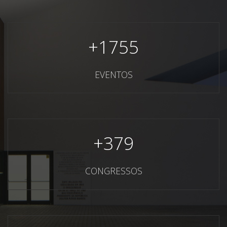
+
1755
EVENTOS
+
379
CONGRESSOS