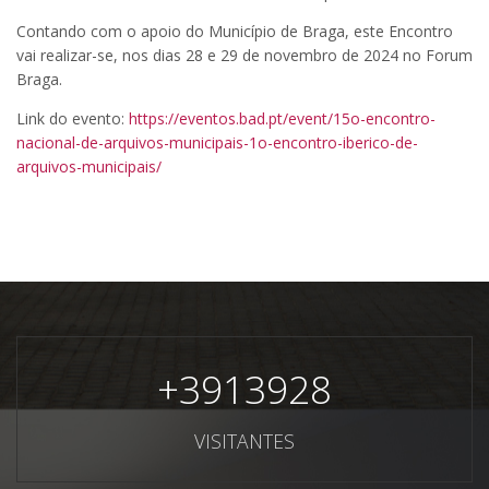
Contando com o apoio do Município de Braga, este Encontro
vai realizar-se, nos dias 28 e 29 de novembro de 2024 no Forum
Braga.
Link do evento:
https://eventos.bad.pt/event/15o-encontro-
nacional-de-arquivos-municipais-1o-encontro-iberico-de-
arquivos-municipais/
+
3913928
VISITANTES