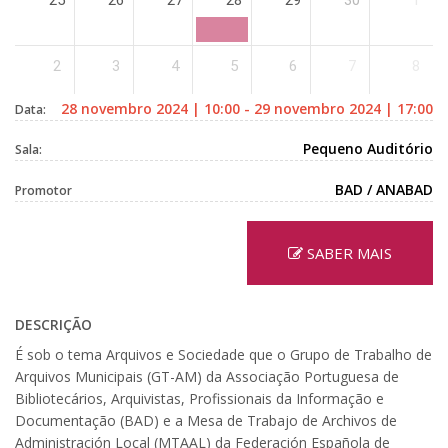
25
26
27
28
29
30
1
2
3
4
5
6
7
8
28 novembro 2024 | 10:00 - 29 novembro 2024 | 17:00
Data:
Pequeno Auditório
Sala:
BAD / ANABAD
Promotor
SABER MAIS
DESCRIÇÃO
É sob o tema Arquivos e Sociedade que o Grupo de Trabalho de
Arquivos Municipais (GT-AM) da Associação Portuguesa de
Bibliotecários, Arquivistas, Profissionais da Informação e
Documentação (BAD) e a Mesa de Trabajo de Archivos de
Administración Local (MTAAL) da Federación Española de