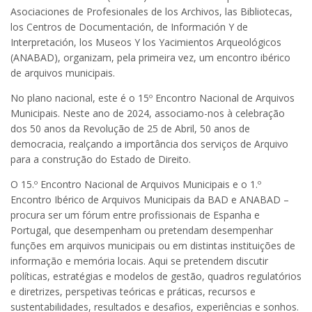
Asociaciones de Profesionales de los Archivos, las Bibliotecas,
los Centros de Documentación, de Información Y de
Interpretación, los Museos Y los Yacimientos Arqueológicos
(ANABAD), organizam, pela primeira vez, um encontro ibérico
de arquivos municipais.
No plano nacional, este é o 15º Encontro Nacional de Arquivos
Municipais. Neste ano de 2024, associamo-nos à celebração
dos 50 anos da Revolução de 25 de Abril, 50 anos de
democracia, realçando a importância dos serviços de Arquivo
para a construção do Estado de Direito.
O 15.º Encontro Nacional de Arquivos Municipais e o 1.º
Encontro Ibérico de Arquivos Municipais da BAD e ANABAD –
procura ser um fórum entre profissionais de Espanha e
Portugal, que desempenham ou pretendam desempenhar
funções em arquivos municipais ou em distintas instituições de
informação e memória locais. Aqui se pretendem discutir
políticas, estratégias e modelos de gestão, quadros regulatórios
e diretrizes, perspetivas teóricas e práticas, recursos e
sustentabilidades, resultados e desafios, experiências e sonhos.