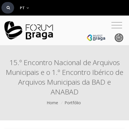
PT
15.º Encontro Nacional de Arquivos
Municipais e o 1.º Encontro Ibérico de
Arquivos Municipais da BAD e
ANABAD
Home
/
Portfólio