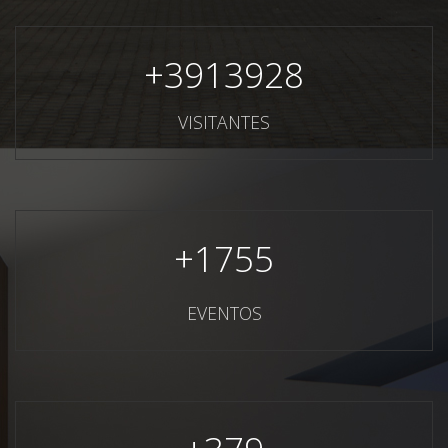
+
3913928
VISITANTES
+
1755
EVENTOS