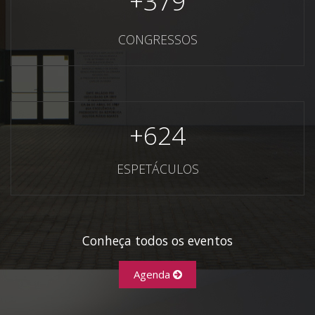
+
379
CONGRESSOS
+
624
ESPETÁCULOS
Conheça todos os eventos
Agenda