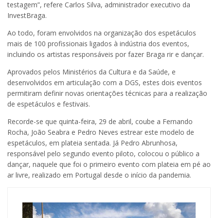
testagem”, refere Carlos Silva, administrador executivo da
InvestBraga.
Ao todo, foram envolvidos na organização dos espetáculos
mais de 100 profissionais ligados à indústria dos eventos,
incluindo os artistas responsáveis por fazer Braga rir e dançar.
Aprovados pelos Ministérios da Cultura e da Saúde, e
desenvolvidos em articulação com a DGS, estes dois eventos
permitiram definir novas orientações técnicas para a realização
de espetáculos e festivais.
Recorde-se que quinta-feira, 29 de abril, coube a Fernando
Rocha, João Seabra e Pedro Neves estrear este modelo de
espetáculos, em plateia sentada. Já Pedro Abrunhosa,
responsável pelo segundo evento piloto, colocou o público a
dançar, naquele que foi o primeiro evento com plateia em pé ao
ar livre, realizado em Portugal desde o início da pandemia.