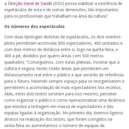
a
Direção-Geral de Saúde
(DGS) possa viabilizar a existência de
espetáculos de esta e de outras dimensões, tão importantes
para os profissionais que trabalham na área da cultura”.
Os números dos espetáculos
Com duas tipologias distintas de espetáculos, os dois eventos
piloto permitiram acomodar 800 espectadores, 400 sentados e
com dois metros de distância entre si, logo na quinta-feira, e
400 a pé, divididos por quatro áreas com 500 metros
quadrados. “Conseguimos, com estas plateias, mostrar que a
cultura é segura, tendo criado áreas que permitiram um
distanciamento real entre o público e que servirão de referência
para o futuro, havendo sempre espaço para se reorganizarem e
permitirem a acomodação de mais espectadores nos recintos.
Aliás, estes dois testes serviram para isso mesmo, perceber
como organizar o público e como operacionalizar uma dinâmica
que envolva a testagem em massa de espectadores e das
equipas ligadas à organização. No primeiro dia, tivemos ligeiros
atrasos na realização dos testes, que foram corrigidos na
sexta-feira ao aumentarmos o número de equipas de