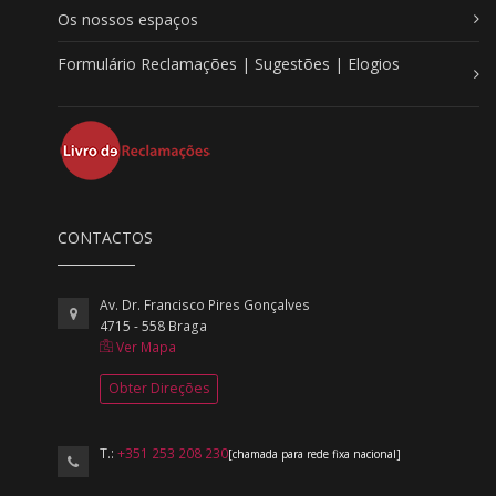
Os nossos espaços
Formulário Reclamações | Sugestões | Elogios
CONTACTOS
Av. Dr. Francisco Pires Gonçalves
4715 - 558 Braga
Ver Mapa
Obter Direções
T.:
+351 253 208 230
[chamada para rede fixa nacional]