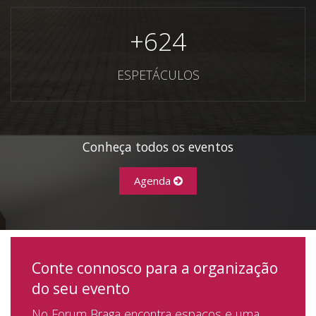
+
624
ESPETÁCULOS
Conheça todos os eventos
Agenda
Conte connosco para a organização
do seu evento
No Forum Braga encontra espaços e uma