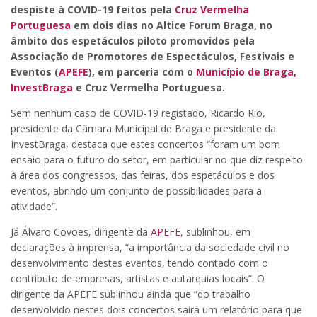
despiste à COVID-19 feitos pela
Cruz Vermelha
Portuguesa
em dois dias no Altice Forum Braga, no
âmbito dos espetáculos piloto promovidos pela
Associação de Promotores de Espectáculos, Festivais e
Eventos (
APEFE
), em parceria com o
Município de Braga,
InvestBraga
e Cruz Vermelha Portuguesa.
Sem nenhum caso de COVID-19 registado, Ricardo Rio,
presidente da Câmara Municipal de Braga e presidente da
InvestBraga, destaca que estes concertos “foram um bom
ensaio para o futuro do setor, em particular no que diz respeito
à área dos congressos, das feiras, dos espetáculos e dos
eventos, abrindo um conjunto de possibilidades para a
atividade”.
Já Álvaro Covões, dirigente da
APEFE
, sublinhou, em
declarações à imprensa, “a importância da sociedade civil no
desenvolvimento destes eventos, tendo contado com o
contributo de empresas, artistas e autarquias locais”. O
dirigente da APEFE sublinhou ainda que “do trabalho
desenvolvido nestes dois concertos sairá um relatório para que