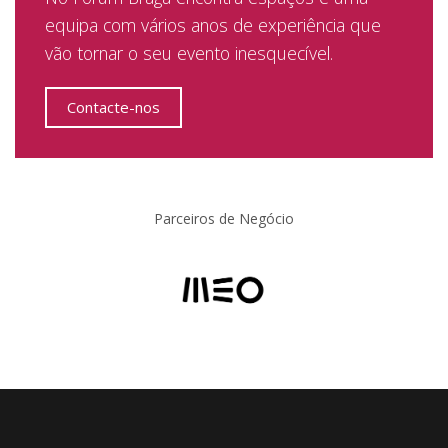
equipa com vários anos de experiência que
vão tornar o seu evento inesquecível.
Contacte-nos
Parceiros de Negócio