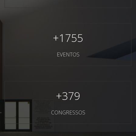
+
1755
EVENTOS
+
379
CONGRESSOS