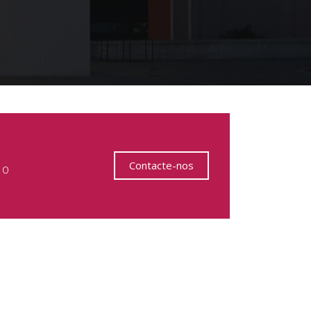
Contacte-nos
 o