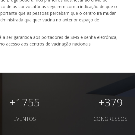
sco de as convocatórias seguirem com a indicação de que o
mportante que as pessoas percebam que o centro irá mudar
dministrada qualquer vacina no anterior espaço de
 a ser garantida aos portadores de SMS e senha eletrónica,
no acesso aos centros de vacinação nacionais.
+
1755
+
379
EVENTOS
CONGRESSOS