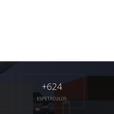
+
624
ESPETÁCULOS