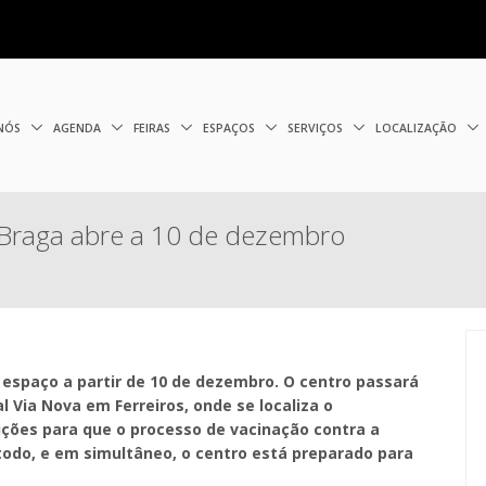
 NÓS
AGENDA
FEIRAS
ESPAÇOS
SERVIÇOS
LOCALIZAÇÃO
Braga abre a 10 de dezembro
 espaço a partir de 10 de dezembro. O centro passará
 Via Nova em Ferreiros, onde se localiza o
ções para que o processo de vacinação contra a
todo, e em simultâneo, o centro está preparado para