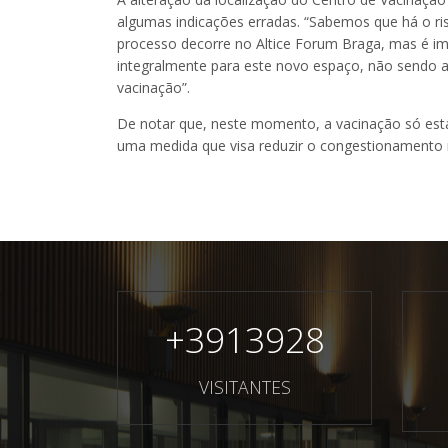
algumas indicações erradas. “Sabemos que há o ri
processo decorre no Altice Forum Braga, mas é i
integralmente para este novo espaço, não sendo a
vacinação”.
De notar que, neste momento, a vacinação só está
uma medida que visa reduzir o congestionamento 
+
3913928
VISITANTES