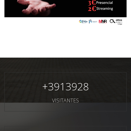
+
3913928
VISITANTES