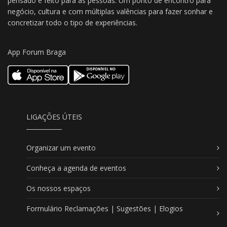
pensado e feito para as pessoas. Um ponto de encontro para
negócio, cultura e com múltiplas valências para fazer sonhar e
concretizar todo o tipo de experiências.
App Forum Braga
LIGAÇÕES ÚTEIS
Organizar um evento
Conheça a agenda de eventos
Os nossos espaços
Formulário Reclamações | Sugestões | Elogios