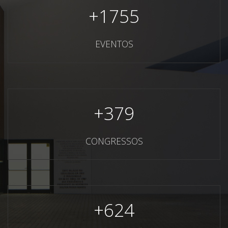
+
1755
EVENTOS
+
379
CONGRESSOS
+
624