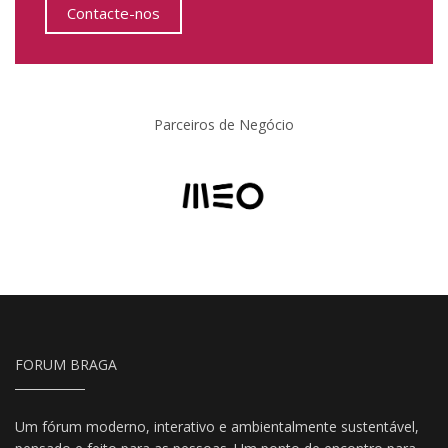
Contacte-nos
Parceiros de Negócio
FORUM BRAGA
Um fórum moderno, interativo e ambientalmente sustentável,