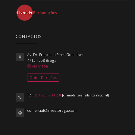
CONTACTOS
Av. Dr. Francisco Pires Gonçalves
4715 - 558 Braga
Ver Mapa
Obter Direções
T.:
+351 253 208 230
[chamada para rede fixa nacional]
comercial@investbraga.com