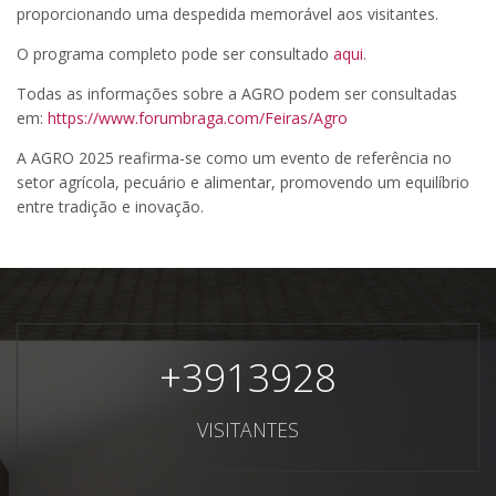
proporcionando uma despedida memorável aos visitantes.
O programa completo pode ser consultado
aqui
.
Todas as informações sobre a AGRO podem ser consultadas
em:
https://www.forumbraga.com/Feiras/Agro
A AGRO 2025 reafirma-se como um evento de referência no
setor agrícola, pecuário e alimentar, promovendo um equilíbrio
entre tradição e inovação.
+
3913928
VISITANTES