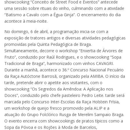
showcooking “Conceito de Street Food e Eventos” antecede
uma sessão sobre rituais do vinho, culminando com a atividade
“Batismo a Cavalo com a Égua Ginja”. O encerramento do dia
acontece à meia-noite.
No domingo, 6 de abril, a programação inicia-se com a
exposição de tratores antigos e diversas atividades pedagógicas
promovidas pela Quinta Pedagógica de Braga.
Simultaneamente, decorre o workshop “Enxertia de Árvores de
Fruto”, conduzido por Raúl Rodrigues, e o showcooking “Sopa
Tradicional de Braga”, harmonizado com vinhos CAVAGRI.
Durante a manhã, acontece o 36.º Concurso Nacional Pecuário
da Raça Autóctone Barrosã, organizado pela AMIBA. O início da
tarde, pretende abrir o apetite aos visitantes, com o
showcooking “Os Segredos da Amêndoa: A Aplicação nos
Doces”, conduzido pelo chefe pasteleiro Pedro Leite. tarde será
marcada pelo Concurso Inter-Escolas da Raça Holstein Frísia,
um workshop de queijo fresco promovido pela ALIP e a
atuação do Grupo Folclórico Rusga de Merelim Sampaio Braga.
O evento encerra com showcookings de pratos típicos como a
Sopa da Póvoa e os Rojões à Moda de Barcelos,