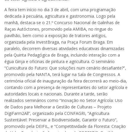
A feira tem início no dia 3 de abril, com uma programação
dedicada à pecuária, agricultura e gastronomia. Logo pela
manhã, destaca-se o 21.º Concurso Nacional de Galinhas de
Raças Autóctones, promovido pela AMIBA, no ringue do
pavilhão, bem como a exposição de tratores antigos,
organizada pela InvestBraga, na Praça Forum Braga. Em
paralelo, decorrem diversas atividades educativas dinamizadas
pela Quinta Pedagógica de Braga, incluindo interação com a
égua Ginja e oficinas de pintura e agricultura. O seminário
“Cunicultura do Futuro: Que soluções num cenário desafiante?”,
promovido pela NANTA, terá lugar na Sala de Congressos. A
cerimónia oficial de inauguração da feira decorrerá ao meio-dia,
contando com a presença de representantes do setor agrícola e
autoridades locais e nacionais. Durante a tarde, serão
realizados seminários como “Inovação no Setor Agrícola: Uso
de Dados para Melhorar a Gestão de Culturas – Projeto
DigiFarm2All”, organizado pela CONFAGRI, “Agricultura
Sustentável: Preservar a Biodiversidade, Garantir o Futuro”,
promovido pela DEIFIL, e “Competitividade da Floresta: Criação