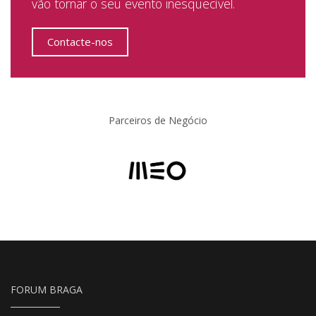
vão tornar o seu evento inesquecível.
Contacte-nos
Parceiros de Negócio
FORUM BRAGA