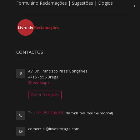
Formulário Reclamações | Sugestões | Elogios
CONTACTOS
Av. Dr. Francisco Pires Gonçalves
4715 - 558 Braga
Ver Mapa
Obter Direções
T.:
+351 253 208 230
[chamada para rede fixa nacional]
comercial@investbraga.com