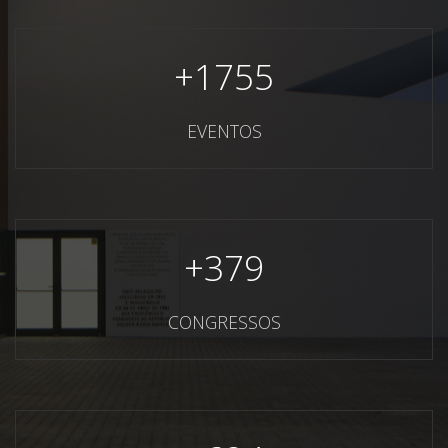
+
1755
EVENTOS
+
379
CONGRESSOS