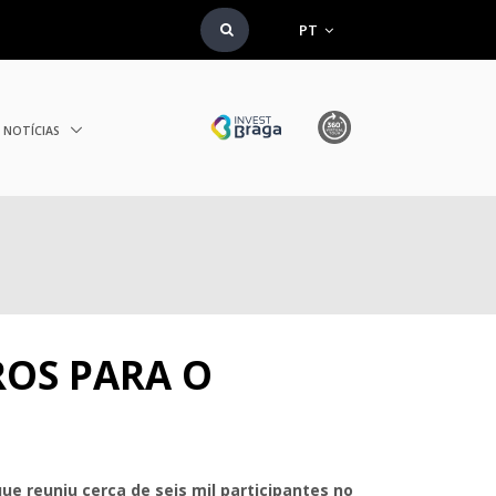
PT
NOTÍCIAS
ROS PARA O
e reuniu cerca de seis mil participantes no