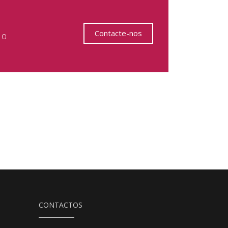
Contacte-nos
 o
CONTACTOS