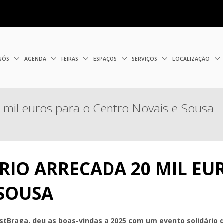
 NÓS
AGENDA
FEIRAS
ESPAÇOS
SERVIÇOS
LOCALIZAÇÃO
0 mil euros para o Centro Novais e Sousa
RIO ARRECADA 20 MIL EU
 SOUSA
stBraga, deu as boas-vindas a 2025 com um evento solidário qu