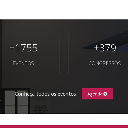
+
1755
+
379
EVENTOS
CONGRESSOS
Conheça todos os eventos
Agenda