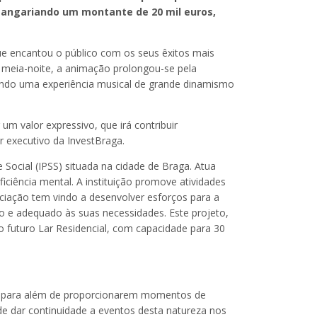
a, angariando um montante de 20 mil euros,
e encantou o público com os seus êxitos mais
a meia-noite, a animação prolongou-se pela
ndo uma experiência musical de grande dinamismo
 um valor expressivo, que irá contribuir
r executivo da InvestBraga.
 Social (IPSS) situada na cidade de Braga. Atua
ciência mental. A instituição promove atividades
ciação tem vindo a desenvolver esforços para a
o e adequado às suas necessidades. Este projeto,
 o futuro Lar Residencial, com capacidade para 30
ue, para além de proporcionarem momentos de
de dar continuidade a eventos desta natureza nos