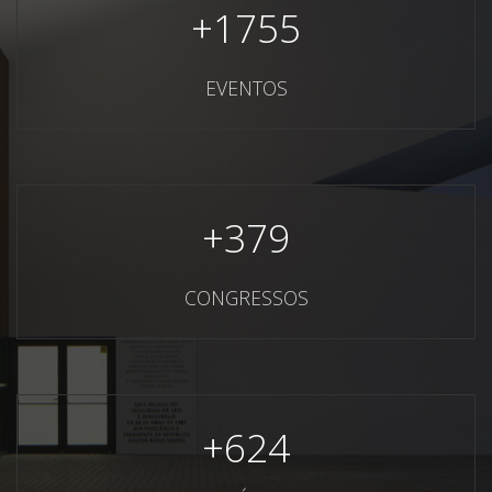
+
1755
EVENTOS
+
379
CONGRESSOS
+
624