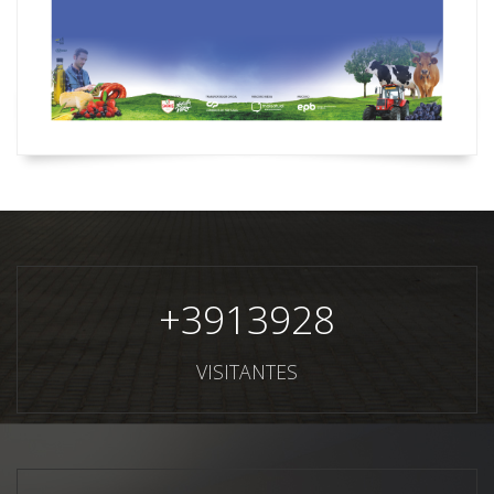
+
3913928
VISITANTES