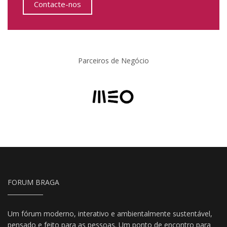
Contacte-nos
Parceiros de Negócio
FORUM BRAGA
Um fórum moderno, interativo e ambientalmente sustentável,
pensado e feito para as pessoas. Um ponto de encontro para