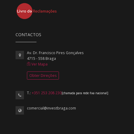
CONTACTOS
Av. Dr. Francisco Pires Gonçalves
4715 - 558 Braga
Ver Mapa
Obter Direções
T.:
+351 253 208 230
[chamada para rede fixa nacional]
comercial@investbraga.com