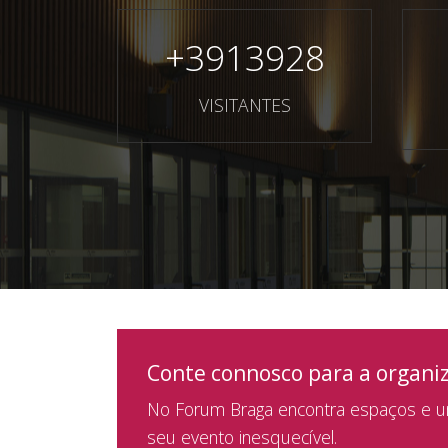
+
3913928
VISITANTES
Conte connosco para a organi
No Forum Braga encontra espaços e um
seu evento inesquecível.