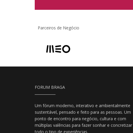
Parceiros de Negócio
FORUM BRAGA
Um fórum moderno, interativo e ambientalmente
sustentável, pensado e feito para as pessoas. Um
ponto de encontro para negócio, cultura e com
múltiplas valências para fazer sonhar e concretizar
todo o tipo de experiências.