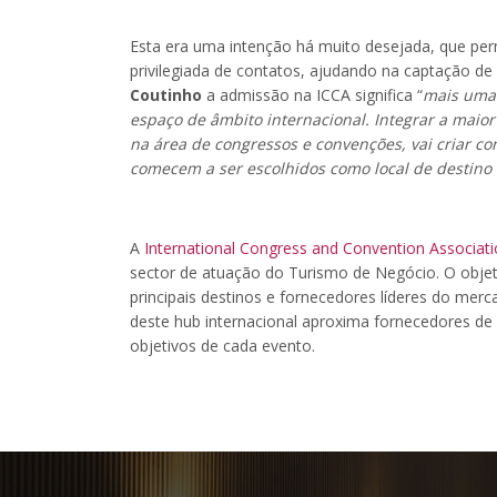
Esta era uma intenção há muito desejada, que pe
privilegiada de contatos, ajudando na captação de
Coutinho
a admissão na ICCA significa “
mais uma 
espaço de âmbito internacional. Integrar a maio
na área de congressos e convenções, vai criar c
comecem a ser escolhidos como local de destino 
A
International Congress and Convention Associat
sector de atuação do Turismo de Negócio. O obje
principais destinos e fornecedores líderes do merc
deste hub internacional aproxima fornecedores de
objetivos de cada evento.