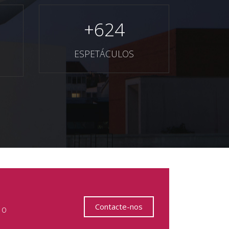
+
624
ESPETÁCULOS
Contacte-nos
 o