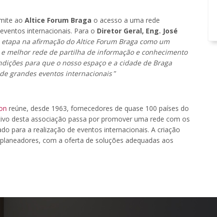
rmite ao
Altice Forum Braga
o acesso a uma rede
 eventos internacionais. Para o
Diretor Geral, Eng. José
etapa na afirmação do Altice Forum Braga como um
r e melhor rede de partilha de informação e conhecimento
ondições para que o nosso espaço e a cidade de Braga
de grandes eventos internacionais
”
ion
reúne, desde 1963, fornecedores de quase 100 países do
tivo desta associação passa por promover uma rede com os
ado para a realização de eventos internacionais. A criação
 planeadores, com a oferta de soluções adequadas aos