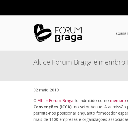
SOBRE
Altice Forum Braga é membro
02 maio 2019
O
Altice Forum Braga
foi admitido como
membro
d
Convenções (ICCA)
, no setor Venue. A admissão
permite-nos posicionar enquanto fornecedor espe
mais de 1100 empresas e organizações associadas