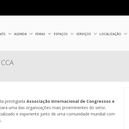
 NÓS
AGENDA
FEIRAS
ESPAÇOS
SERVIÇOS
LOCALIZAÇÃO
 ICCA
a prestigiada
Associação Internacional de Congressos e
 para uma das organizações mais proeminentes do setor,
cializado e experiente junto de uma comunidade mundial com
.