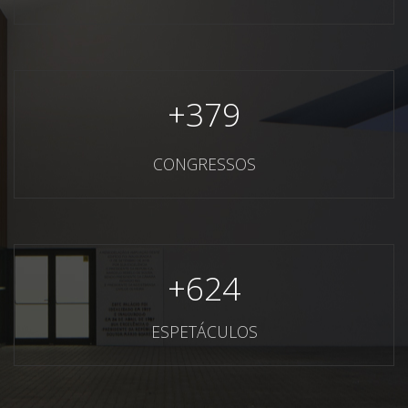
+
379
CONGRESSOS
+
624
ESPETÁCULOS