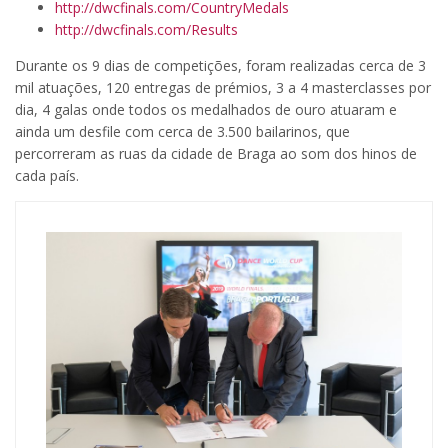
http://dwcfinals.com/CountryMedals
http://dwcfinals.com/Results
Durante os 9 dias de competições, foram realizadas cerca de 3
mil atuações, 120 entregas de prémios, 3 a 4 masterclasses por
dia, 4 galas onde todos os medalhados de ouro atuaram e
ainda um desfile com cerca de 3.500 bailarinos, que
percorreram as ruas da cidade de Braga ao som dos hinos de
cada país.