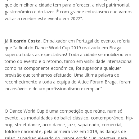
que de melhor a cidade tem para oferecer, a nível patrimonial,
gastronómico e do lazer. É com grande entusiasmo que vamos
voltar a receber este evento em 2022”.
Já
Ricardo Costa
, Embaixador em Portugal do evento, referiu
que “a final do Dance World Cup 2019 realizada em Braga
superou todas as expectativas! Toda a cidade se mobilizou em
torno do evento e o retorno, tanto em visibilidade internacional
como na componente económica, foi superior a qualquer
previsão que tenhamos efetuado. Uma última palavra de
reconhecimento a toda a equipa do Altice Fórum Braga, foram
incansáveis e de um profissionalismo exemplar!”
O Dance World Cup é uma competição que reúne, num só
evento, as modalidades do ballet clássico, contemporâneo, hip-
hop, street dance, acro dance, jazz, sapateado, comercial,
folclore nacional e, pela primeira vez em 2019, as danças de
salão. O padrão elevado do Dance World Cup incentiva, para