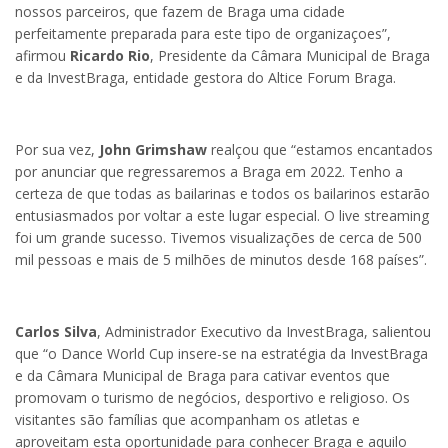
nossos parceiros, que fazem de Braga uma cidade
perfeitamente preparada para este tipo de organizaçoes”,
afirmou
Ricardo Rio
, Presidente da Câmara Municipal de Braga
e da InvestBraga, entidade gestora do Altice Forum Braga.
Por sua vez,
John Grimshaw
realçou que “estamos encantados
por anunciar que regressaremos a Braga em 2022. Tenho a
certeza de que todas as bailarinas e todos os bailarinos estarão
entusiasmados por voltar a este lugar especial. O live streaming
foi um grande sucesso. Tivemos visualizações de cerca de 500
mil pessoas e mais de 5 milhões de minutos desde 168 países”.
Carlos Silva
, Administrador Executivo da InvestBraga, salientou
que “o Dance World Cup insere-se na estratégia da InvestBraga
e da Câmara Municipal de Braga para cativar eventos que
promovam o turismo de negócios, desportivo e religioso. Os
visitantes são famílias que acompanham os atletas e
aproveitam esta oportunidade para conhecer Braga e aquilo