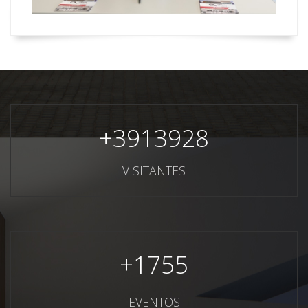
+
3913928
VISITANTES
+
1755
EVENTOS