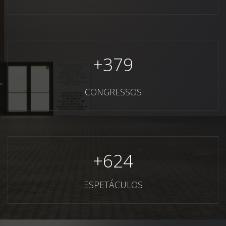
+
379
CONGRESSOS
+
624
ESPETÁCULOS